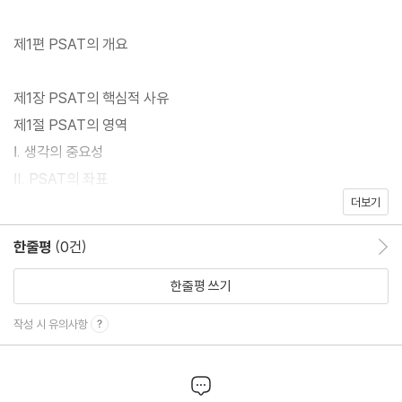
에 대한 해석능력과 정보처리능력에 평가의 초점이 두어진다. 마지
막으로 상황판단영역은 정부의 역할과 관련하여 정책의 형성과 집
제1편 PSAT의 개요
행에 관련되어 직면하는 다양한 상황에 대한 합리적 대응 또는 문제
해결을 위한 선택·결정의 판단능력을 측정한다.
제1장 PSAT의 핵심적 사유
제1절 PSAT의 영역
Ⅰ. 생각의 중요성
Ⅱ. PSAT의 좌표
더보기
제2절 일반원리(객관성과 필연성)
한줄평
(0건)
한줄평 이동
Ⅰ. 객관성과 필연성 원리의 필요성
Ⅱ. 객관성과 필연성의 의미
한줄평 쓰기
1. 객관성(objectivity)
작성 시 유의사항
2. 필연성(inevitability)
Ⅲ. 객관성과 필연성의 확보