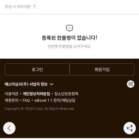
작성 시 유의사항
등록된 한줄평이 없습니다!
첫번째 한줄평을 남겨주세요.
로그인
회원가입
예스이십사(주) 사업자 정보
이용약관
개인정보처리방침
청소년보호정책
제휴문의
FAQ
eBook 1:1 문의/채팅상담
Copyright © YES24 Corp. All Rights Reserved.