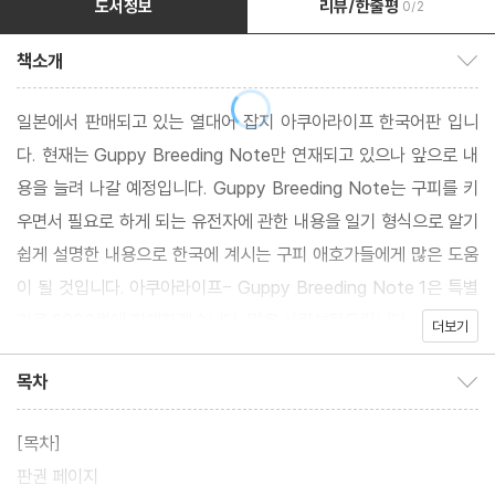
도서정보
리뷰/한줄평
0/2
책소개
책소개 보이기/감추기
일본에서 판매되고 있는 열대어 잡지 아쿠아라이프 한국어판 입니
다. 현재는 Guppy Breeding Note만 연재되고 있으나 앞으로 내
용을 늘려 나갈 예정입니다. Guppy Breeding Note는 구피를 키
우면서 필요로 하게 되는 유전자에 관한 내용을 일기 형식으로 알기
쉽게 설명한 내용으로 한국에 계시는 구피 애호가들에게 많은 도움
이 될 것입니다. 아쿠아라이프- Guppy Breeding Note 1은 특별
가로 3000원에 판매하겠습니다. 많은 사랑부탁드립니다.
더보기
목차
목차 보이기/감추기
[목차]
판권 페이지