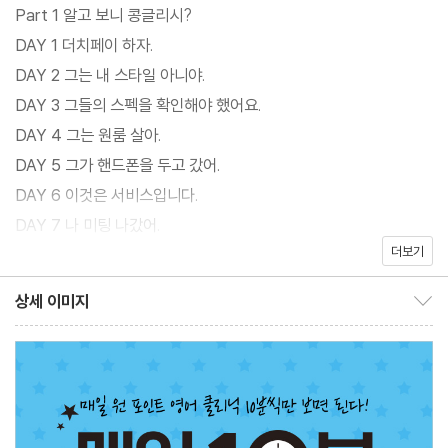
어를 바로잡을 수 있습니다.
Part 1 알고 보니 콩글리시?
미국 원어민이 들려주는 “생생한 REAL 영어 TALK”으로 영어의
DAY 1 더치페이 하자.
미묘한 뉘앙스 차이와 문화적 배경까지 함께 배우고 나면 당신도 상
DAY 2 그는 내 스타일 아니야.
황에 맞는 진짜 영어를 구사할 수 있습니다.
DAY 3 그들의 스펙을 확인해야 했어요.
DAY 4 그는 원룸 살아.
DAY 5 그가 핸드폰을 두고 갔어.
DAY 6 이것은 서비스입니다.
DAY 7 나 미팅 나갔어.
더보기
DAY 8 저 비닐봉지가 필요한데요.
DAY 9 나 오바이트 할 것 같아.
상세 이미지
상세 이미지 보이기/감추기
DAY 10 그건 A/S 안 돼.
Review
Part 2 영어 표현, 우리말과 너무 달라.
DAY 11 나 약속 있어.