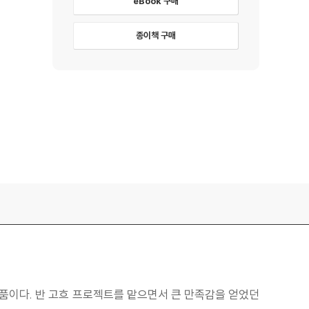
eBook 구매
종이책 구매
작품이다. 반 고흐 프로젝트를 맡으면서 큰 만족감을 얻었던