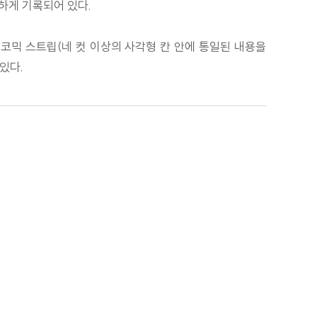
하게 기록되어 있다.
코믹 스트립(네 컷 이상의 사각형 칸 안에 통일된 내용을
있다.