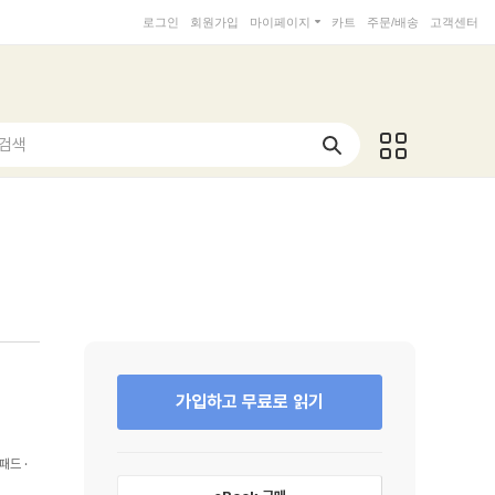
로그인
회원가입
마이페이지
카트
주문/배송
고객센터
 검색
가입하고 무료로 읽기
패드