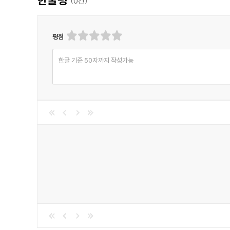
(
0
건)
평점
한글 기준 50자까지 작성가능