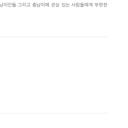
중남미인들 그리고 중남미에 관심 있는 사람들에게 뚜렷한