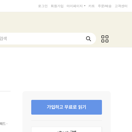
로그인
회원가입
마이페이지
카트
주문/배송
고객센터
 검색
가입하고 무료로 읽기
패드