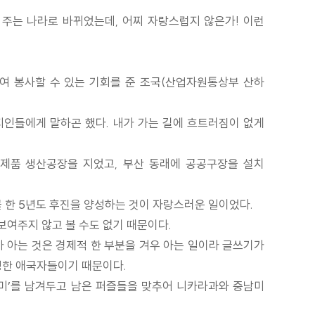
 주는 나라로 바뀌었는데, 어찌 자랑스럽지 않은가! 이런
여 봉사할 수 있는 기회를 준 조국(산업자원통상부 산하
 지인들에게 말하곤 했다. 내가 가는 길에 흐트러짐이 없게
자제품 생산공장을 지었고, 부산 동래에 공공구장을 설치
한 5년도 후진을 양성하는 것이 자랑스러운 일이었다.
보여주지 않고 볼 수도 없기 때문이다.
가 아는 것은 경제적 한 부분을 겨우 아는 일이라 글쓰기가
정한 애국자들이기 때문이다.
 미’를 남겨두고 남은 퍼즐들을 맞추어 니카라과와 중남미