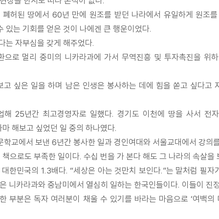
역현장을 한시도 떠나 본적이 없다.
로 폐허된 땅에서 60년 만에 원조를 받던 나라에서 유일하게 원조를
 있는 기회를 얻은 것이 나에겐 큰 행운이었다.
다는 자부심을 갖게 해주었다.
환으로 멀리 중미의 니카라과에 가서 무역진흥 및 투자촉진을 위하
 해 보고 싶은 일을 하며 남은 인생은 봉사하는 데에 힘을 쏟고 싶다고
창업해 25년간 최고경영자로 일했다. 경기도 이천에 땅을 사서 전
마 해보고 싶었던 일 중의 하나였다.
학교에서 보낸 6년간 봉사한 일과 경인여대와 서울교대에서 강의를 
책으로도 부족한 일이다. 수십 번을 가 본다 해도 그 나라의 속살을 
 대한민국의 1.3배다. “세상은 아는 것만치 보인다.”는 말처럼 필자
 것은 니카라과와 중남미에서 열심히 일하는 한국인들이다. 이들이 진
흡한 부분은 독자 여러분이 채울 수 있기를 바라는 마음으로 ‘여백의