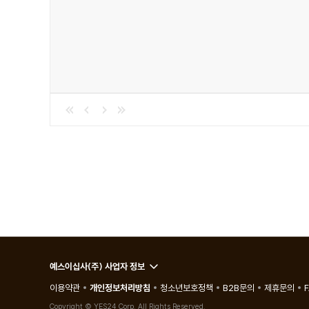
예스이십사(주) 사업자 정보
이용약관
개인정보처리방침
청소년보호정책
B2B문의
제휴문의
Copyright © YES24 Corp. All Rights Reserved.