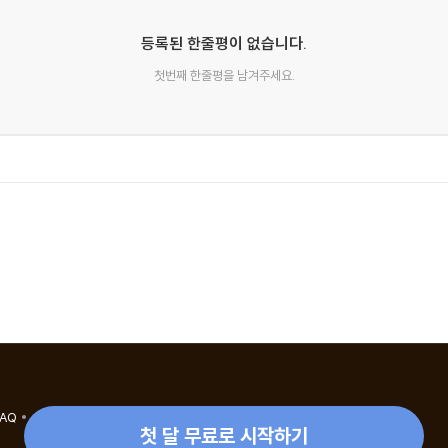
등록된 한줄평이 없습니다.
첫번째 한줄평을 남겨주세요.
FAQ
eBook 1:1 문의/채팅상담
첫 달 무료로 시작하기