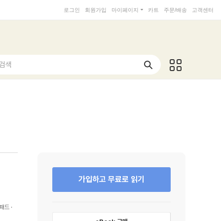
로그인
회원가입
마이페이지
카트
주문/배송
고객센터
 검색
가입하고 무료로 읽기
패드