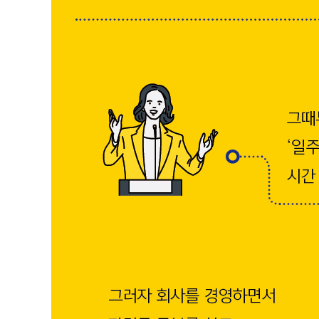
5장 생각은 15분 안에 끝내라 : 일이 빠른 사람의 사고
클로즈드 퀘스천과 오픈 퀘스천
일단 해버리는 행동력 갖기
오리지널에서 살짝만 비틀어 새롭게 하다
돈으로 시간을 사는 건 가능하다
나의 시간 가치는 얼마일까?
책상을 벗어나면 좋은 것이 발견된다
최고의 개그맨이 방송 전에 하는 일
회의 시간이 짧아지는 7가지 기술
계속해서 편하게 일할 방법을 궁리한다
의욕을 만들어주는 3가지 힌트
‘선물의 날’ 을 활용한 목표 달성
6장 시간 효율을 높이는 사소한 습관 : 만족스러운 하루
머리 회전이 좋아지는 식생활
몸과 머리의 피로 밸런스를 맞춘다