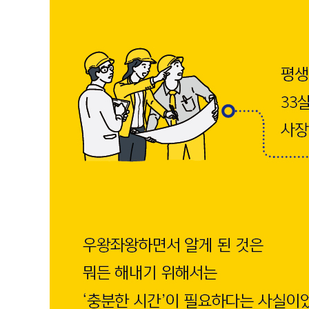
사소한 변화로 친근감을 주자
참조 메일에 특히 신경 쓰는 이유
명확하게, 빠르게, 정감 있게
목적과 성과가 있는 SNS 관리
4장 일주일은 금요일부터 시작하라 : 목표를 달성하는 사
일주일은 3일밖에 없다
나만의 마감일을 정한다
공사 스케줄은 하나로 정리한다
한 달 일정은 이렇게 짠다
작심삼일을 격퇴하는 목표 선언법
시간 밀도를 높이는 3색 펜 활용
업무 스케줄은 뇌의 바이오리듬에 맞춘다
자기 전 시뮬레이션으로 다음 날 준비