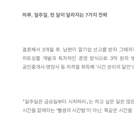
하루, 일주일, 한 달이 달라지는 7가지 전략
결혼해서 3개월 후, 남편이 말기암 선고를 받자 그때까
히트상품 개발과 독자적인 경영 방식으로 3억 원의 빚
공인중개사·영양사 등 자격을 취득해 ‘시간 관리의 달인’으
『일주일은 금요일부터 시작하라』는 하고 싶은 일은 많은
시간을 없애라는 ‘뺄셈의 시간법’이 아닌, 똑같은 시간을 