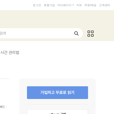
로그인
회원가입
마이페이지
카트
주문/배송
고객센터
 검색
는 시간 관리법
가입하고 무료로 읽기
패드