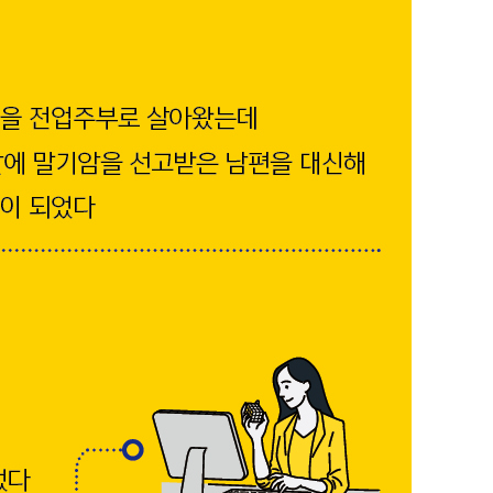
람의 일정 짜는 법