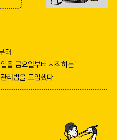
방식과 발상법
를 위한 셀프 프로듀스