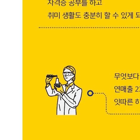
최고의 컨디션을 만드는 수면 기술
자연 리듬에 따라 먹고 자고
나에게 맞는 골든타임 찾기
눈만 감아도 휴식이 된다
아침부터 맑은 정신 만들기
슬럼프를 극복하는 3가지 방법
7장 일 잘하는 사람의 시간 활용법 : 작은 아이디어로 큰
시간 부자는 왜 손목시계를 찰까?
쓸데없이 망설이는 시간을 줄이는 패턴화
책상 위의 동선을 다시 짜본다
5분 틈새 시간 활용하기
그 자리에서만 할 수 있는 일
한 개 샀다면 두 개 버린다
연간 300시간을 되찾는 방법