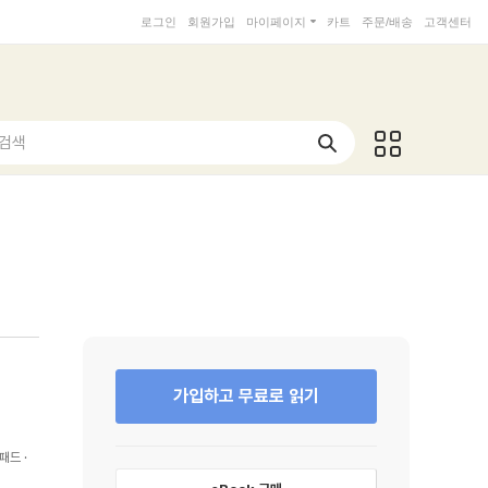
로그인
회원가입
마이페이지
카트
주문/배송
고객센터
 검색
가입하고 무료로 읽기
패드