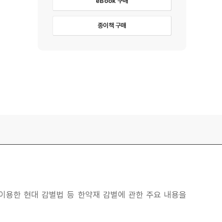
eBook 구매
종이책 구매
이용한 현대 감별법 등 한약재 감별에 관한 주요 내용을