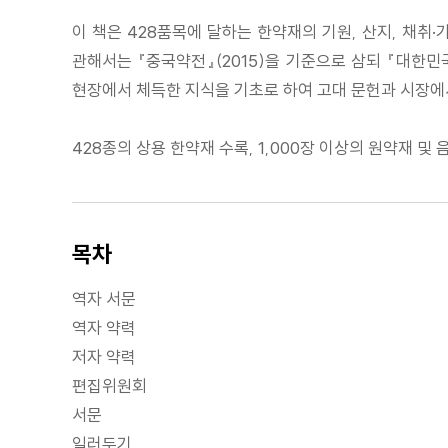
이 책은 428품목에 달하는 한약재의 기원, 산지, 채취·
관해서는 『중국약전』(2015)을 기준으로 삼되 『대한
현장에서 체득한 지식을 기초로 하여 고대 문헌과 시장에
428종의 상용 한약재 수록, 1,000장 이상의 원약재 
목차
역자 서문
역자 약력
저자 약력
편집위원회
서문
일러두기