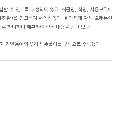
감별할 수 있도록 구성되어 있다. 식물명, 학명, 사용부위에
 개정판)을 참고하여 번역하였다. 한약재에 관해 오랫동안
로 하나하나 해부하여 얻은 내용을 담고 있다.
 한약재 감별용어의 우리말 뜻풀이를 부록으로 수록했다.