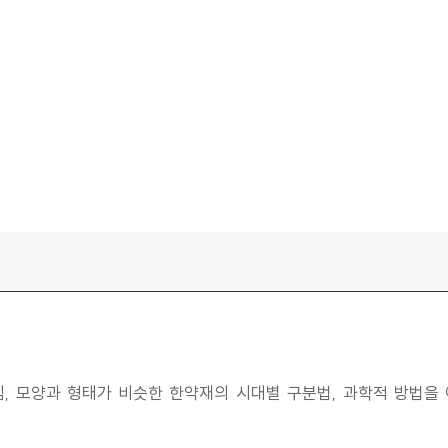
, 모양과 형태가 비슷한 한약재의 시대별 구분법, 과학적 방법을 