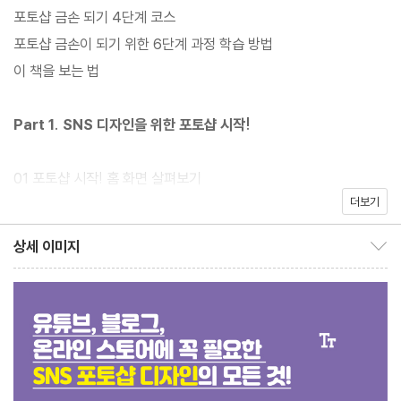
을 학습하다 보면 제대로 포토샵도 배우고 활용할 수 있을 것이다.
포토샵 금손 되기 4단계 코스
포토샵 금손이 되기 위한 6단계 과정 학습 방법
이 책을 보는 법
Part 1. SNS 디자인을 위한 포토샵 시작!
01 포토샵 시작! 홈 화면 살펴보기
더보기
02 어떻게 생겼을까? 작업 화면 살펴보기
03 자주 사용하는 도구 패널 살펴보기
상세 이미지
상세 이미지 보이기/감추기
04 작업할 이미지 또는 파일 불러오기
05 새로운 도큐먼트(작업 영역) 만들기
06 작업 시작! 이미지 불러오기
07 저장은 필수! 작업한 파일 저장하기
08 SNS에서 사용하려면? 웹용으로 저장하기
09 작업 끝! 포토샵 종료하기