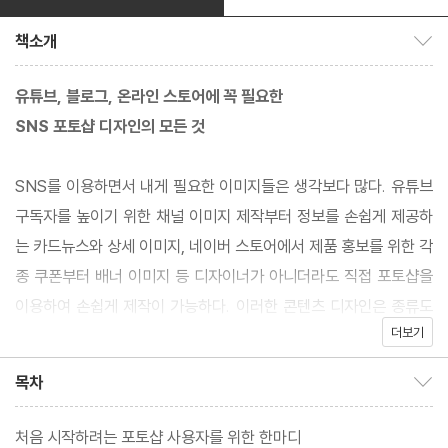
책소개
책소개 보이기/감추기
유튜브, 블로그, 온라인 스토어에 꼭 필요한
SNS 포토샵 디자인의 모든 것
SNS를 이용하면서 내게 필요한 이미지들은 생각보다 많다. 유튜브
구독자를 높이기 위한 채널 이미지 제작부터 정보를 손쉽게 제공하
는 카드뉴스와 상세 이미지, 네이버 스토어에서 제품 홍보를 위한 각
종 쿠폰부터 배너 이미지 등 디자이너가 아니더라도 직접 포토샵을
이용하여 손쉽게 제작이 가능하다. 이러한 콘텐츠 디자인은 종류도
더보기
다양한 만큼 빠른 시간 안에 제작해야 하므로, 효과적으로 사용할 수
있는 포토샵의 기능 학습은 필수적이다. 이 책에서는 포토샵의 핵심
목차
목차 보이기/감추기
기능만을 이용하여 손쉽게 SNS 마케팅에 필요한 이미지를 제작하
는 방법을 소개하고 있으며, 따라하기 방식으로 구성되어 있어 과정
처음 시작하려는 포토샵 사용자를 위한 한마디