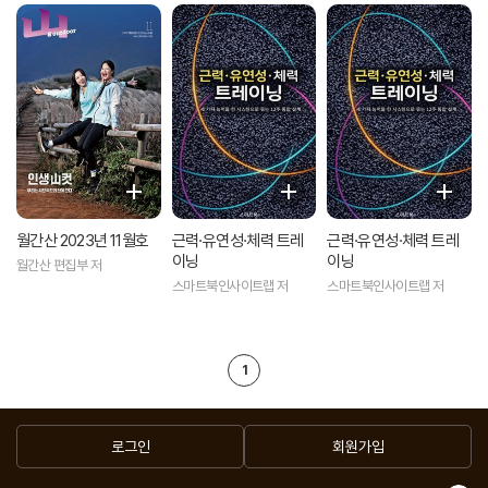
월간산 2023년 11월호
근력·유연성·체력 트레
근력·유연성·체력 트레
이닝
이닝
월간산 편집부 저
스마트북인사이트랩 저
스마트북인사이트랩 저
1
로그인
회원가입