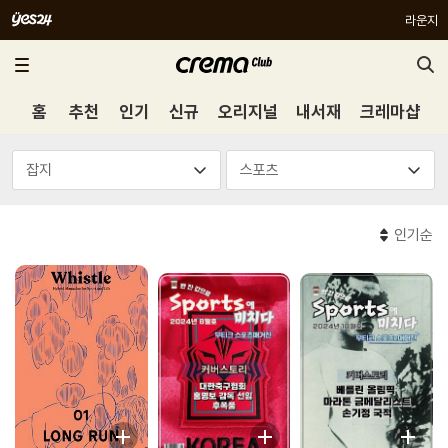
라운지
홈
추천
인기
신규
오리지널
내서재
크레마샵
인기순