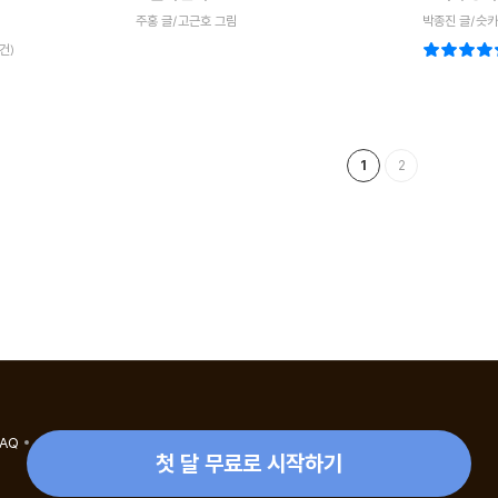
주홍 글/고근호 그림
박종진 글/슷카
건)
1
2
FAQ
eBook 1:1 문의/채팅상담
첫 달 무료로 시작하기