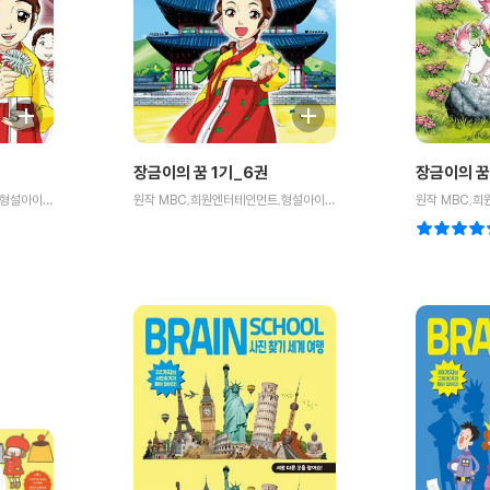
장금이의 꿈 1기_6권
장금이의 꿈
원작 MBC,희원엔터테인먼트,형설아이/만화 둥근아이 저
원작 MBC,희원엔터테인먼트,형설아이/만화 둥근아이 저