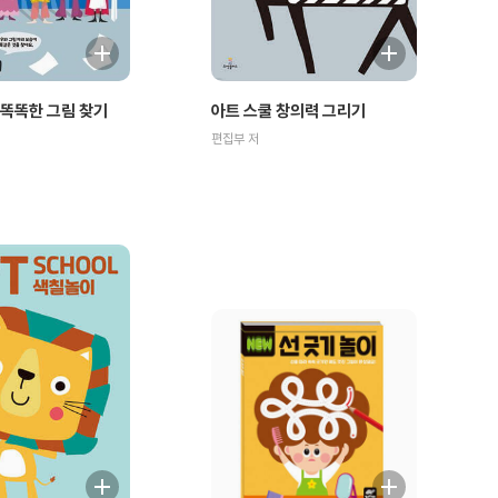
똑똑한 그림 찾기
아트 스쿨 창의력 그리기
편집부 저