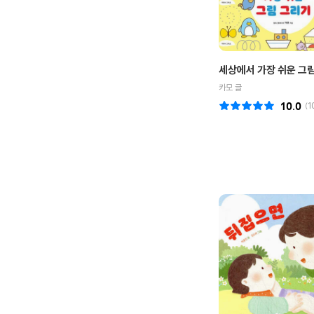
세상에서 가장 쉬운 그
카모 글
10.0
(
1