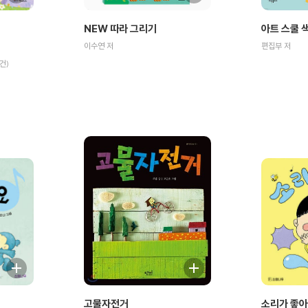
NEW 따라 그리기
아트 스쿨 
이수연 저
편집부 저
건)
고물자전거
소리가 좋아