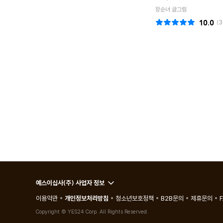
장순녀 글그림
10.0
(
3
예스이십사(주) 사업자 정보
이용약관
개인정보처리방침
청소년보호정책
B2B문의
제휴문의
Copyright © YES24 Corp. All Rights Reserved.