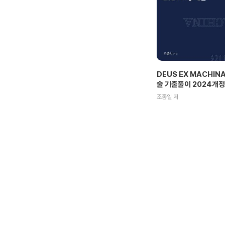
DEUS EX MACHIN
술 기출풀이 2024개정
조종일 저