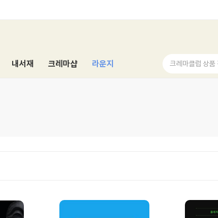
내서재
크레마샵
라운지
크레마클럽 상품