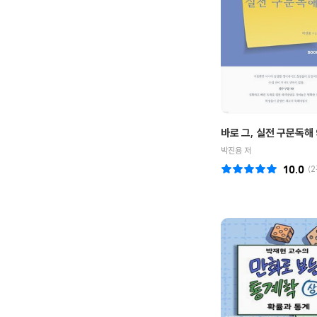
바로 그, 실전 구문독해 
박진용 저
10.0
(
2