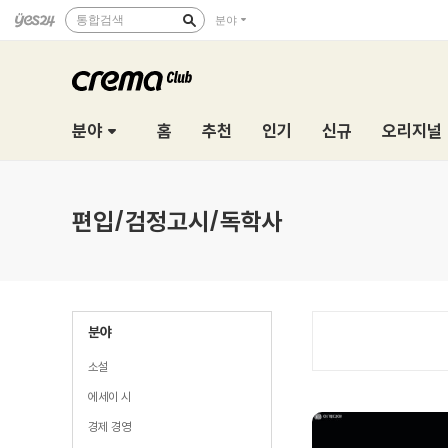
통합검색
분야
분야
홈
추천
인기
신규
오리지널
편입/검정고시/독학사
분야
소설
에세이 시
경제 경영