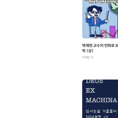
박재현 교수의 만화로 
학 (상)
박재현 저