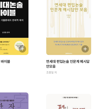
 바이블
연세대 편입논술 인문계 예시답
안모음
조종일 저