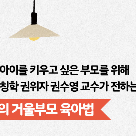
 버리기
는 대화법
나 보다’ 공감 연습