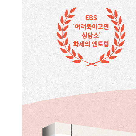
05 아이 속마음을 알고 가슴높이를 맞추자
환경 변화에 민감한 아이 : 불안감을 기억하자
안 잔다고 떼쓰는 아이 : 소외감에 주목하자
혼자 자기 싫어하는 아이 : 두려움에 공감하자
[거울부모가 되기 위한 STEP 5] 아이의 ‘시위’ 행동 생
2부 아이는 부모가 공감한 만큼 변한다
06 아이의 문제행동은 부모에게 보내는 신호
아이가 모르는 부부 갈등이란 없다
가정의 위기 속에 투명인간이 된 아이들
낯선 환경에 민감한 아이를 위한 놀이
[거울부모가 되기 위한 STEP 6] 문제행동의 ‘숨은 이유’
07 아이의 마음속엔 지하실이 있다
아무에게도 말 못 하는 아이의 상처