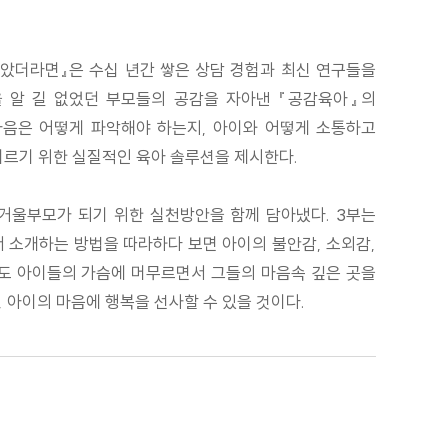
알았더라면』은 수십 년간 쌓은 상담 경험과 최신 연구들을
음을 알 길 없었던 부모들의 공감을 자아낸 『공감육아』의
마음은 어떻게 파악해야 하는지, 아이와 어떻게 소통하고
기르기 위한 실질적인 육아 솔루션을 제시한다.
은 거울부모가 되기 위한 실천방안을 함께 담아냈다. 3부는
 소개하는 방법을 따라하다 보면 아이의 불안감, 소외감,
라도 아이들의 가슴에 머무르면서 그들의 마음속 깊은 곳을
 아이의 마음에 행복을 선사할 수 있을 것이다.