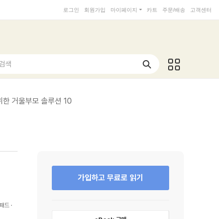
로그인
회원가입
마이페이지
카트
주문/배송
고객센터
 검색
위한 거울부모 솔루션 10
가입하고 무료로 읽기
패드