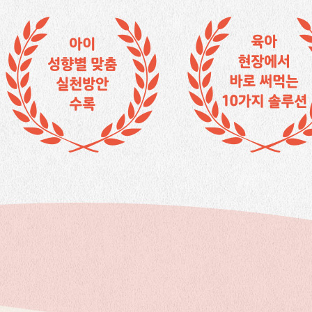
각해보기
 찾기