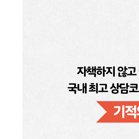
[거울부모가 되기 위한 STEP 2] 착한 아이에 대한 환상
03 부모의 거울이 아이의 자존감을 결정한다
공감 경험이 중요한 이유
아이를 웃게 하는 ‘까꿍놀이’의 마법
아이에게 심리적 산소를 불어넣자
[거울부모가 되기 위한 STEP 3] 아이의 자존감을 높이
04 주목하고, 인정하고, 칭찬하라
아이의 마음을 어떻게 비춰야 할까
어떤 조명을 비추느냐에 따라 아이는 달라진다
소리 지르는 부모 밑에 소리 지르는 아이 있다
가슴높이 공감의 3원칙
[거울부모가 되기 위한 STEP 4] ‘구나’-‘바라고’-‘느꼈