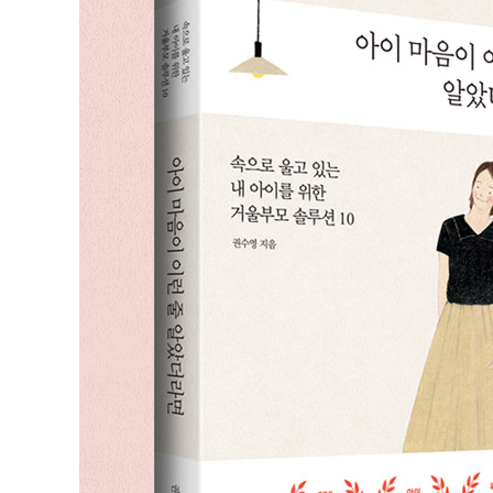
동정이 아니라 고통을 함께 느껴라
아이의 숨은 감정을 보듬어라
[거울부모가 되기 위한 STEP 7] 칭찬보다 공감이 먼저
08 감정을 공유하면 아이의 폭력성은 사라진다
건강한 놀이, 병든 놀이
감정을 공유하는 놀이의 힘
공격성을 다스리는 현명한 거울이란
[거울부모가 되기 위한 STEP 8] 감정을 비추는 현명한 
09 아이의 감정에 이름을 붙여주자
아이의 감정을 구체적인 단어로 설명하기
감정단어장에 틈틈이 기록하기
충분히 공감한 후, 새로운 조명을 비춰라
아이의 감정을 부정해서는 안 된다