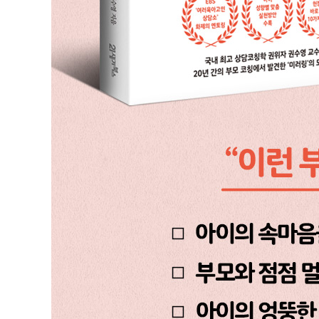
[거울부모가 되기 위한 STEP 9] 감정단어를 사용하여
10 거울부모가 행복한 아이를 만든다
진정한 거울부모는 내 아이만 비추지 않는다
아이 마음을 비추는 공감과 소통의 대화
거울부모가 되기 위한 다섯 가지 기본기
[거울부모가 되기 위한 STEP 10] 서약서를 작성하고 
3부 내 아이에게 꼭 맞는 공감의 기술
01 병원 가는 것을 두려워하는 아이
02 학교 갈 준비를 안 하고 꾸물대는 아이
03 정리정돈을 하지 않는 아이
04 심하게 욕하는 아이
05 형제끼리 심하게 다투는 아이
06 틈만 나면 텔레비전을 보는 아이