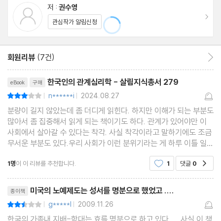
저 :
권수영
이동
관심작가 알림신청
회원리뷰
(7건)
회원리뷰 이동
리뷰제목
한국인의 관계심리학 - 살림지식총서 279
eBook
구매
n******i
2024.08.27
평점6점
|
|
분량이 길지 않았는데 좀 더디게 읽힌다. 하지만 이해가 되는 부분도
많아서 좀 집중해서 읽게 되는 책이기도 하다. 관계가 있어야만 이
사회에서 살아갈 수 있다는 착각. 사실 착각이라고 말하기에도 조금
무서운 부분도 있다.우리 사회가 이런 분위기라는 게 하루 이틀 일은
아니지 않나.한편으로 건강한 관계는 좋은 인간관계를 맺고 살아가
1명
이 이 리뷰를 추천합니다.
1
댓글
0
공감
는 모습이기도 하다.늘 생각하던 부분이었는
리뷰제목
미국의 노예제도는 성서를 명분으로 했었고 ....
종이책
g*****l
2009.11.26
평점5점
|
|
한국의 가족내 지배-학대는 효를 명분으로 하고 있다. 사실 이 책