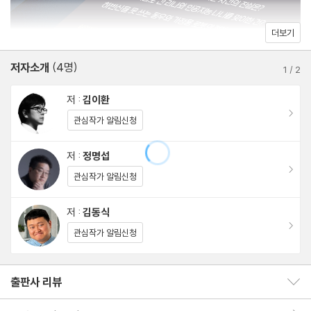
더보기
저자소개
(4명)
1
/
2
저 :
김이환
이동
관심작가 알림신청
저 :
정명섭
이동
관심작가 알림신청
저 :
김동식
이동
관심작가 알림신청
출판사 리뷰
출판사 리뷰 보이기/감추기
회원리뷰 이동