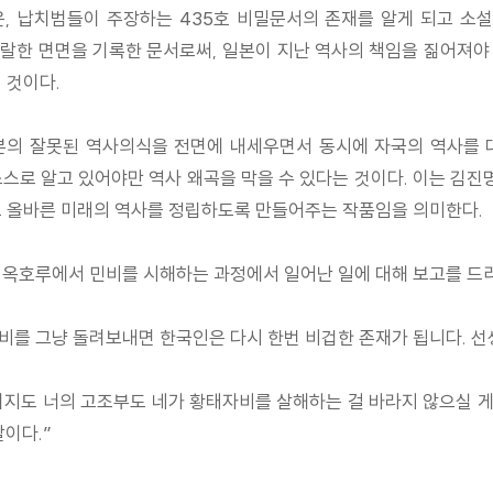
, 납치범들이 주장하는 435호 비밀문서의 존재를 알게 되고 소설
악랄한 면면을 기록한 문서로써, 일본이 지난 역사의 책임을 짊어져야
 것이다.
본의 잘못된 역사의식을 전면에 내세우면서 동시에 자국의 역사를 
스로 알고 있어야만 역사 왜곡을 막을 수 있다는 것이다. 이는 김
로 올바른 미래의 역사를 정립하도록 만들어주는 작품임을 의미한다.
 옥호루에서 민비를 시해하는 과정에서 일어난 일에 대해 보고를 드
자비를 그냥 돌려보내면 한국인은 다시 한번 비겁한 존재가 됩니다. 선생
아버지도 너의 고조부도 네가 황태자비를 살해하는 걸 바라지 않으실
이다.”