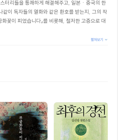
 미스터리들을 통쾌하게 해결해주고, 일본ㆍ중국의 한
나같이 독자들의 열화와 같은 환호를 받는지, 그의 작
무궁화꽃이 피었습니다』를 비롯해, 철저한 고증으로 대
펼쳐보기