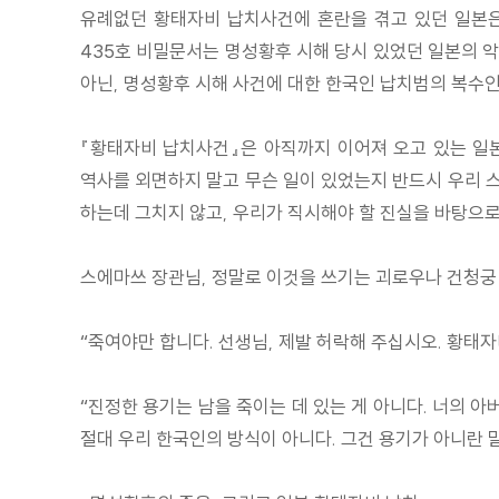
유례없던 황태자비 납치사건에 혼란을 겪고 있던 일본은
435호 비밀문서는 명성황후 시해 당시 있었던 일본의 
아닌, 명성황후 시해 사건에 대한 한국인 납치범의 복수인
『황태자비 납치사건』은 아직까지 이어져 오고 있는 일
역사를 외면하지 말고 무슨 일이 있었는지 반드시 우리 스
하는데 그치지 않고, 우리가 직시해야 할 진실을 바탕으
스에마쓰 장관님, 정말로 이것을 쓰기는 괴로우나 건청궁
“죽여야만 합니다. 선생님, 제발 허락해 주십시오. 황태
“진정한 용기는 남을 죽이는 데 있는 게 아니다. 너의 
절대 우리 한국인의 방식이 아니다. 그건 용기가 아니란 말