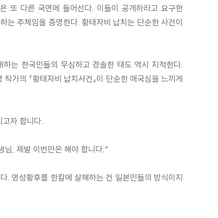
은 또 다른 국면에 들어선다. 이들이 공개하라고 요구한
 하는 주체임을 증명한다. 황태자비 납치는 단순한 사건이
대하는 한국인들의 무심하고 경솔한 태도 역시 지적한다.
진명 작가의 『황태자비 납치사건』이 단순한 애국심을 느끼게
리고자 합니다.
님, 제발 이번만은 해야 합니다.”
 게다. 명성황후를 한칼에 살해하는 건 일본인들의 방식이지