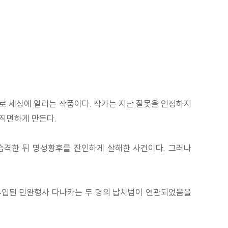
로 세상에 알리는 작품이다. 작가는 지난 잘못을 인정하지
 직면하게 만든다.
 습격한 뒤 명성황후를 잔인하게 살해한 사건이다. 그러나
 투입된 민완형사 다나카는 두 명의 납치범이 연관되었음을