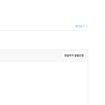
펼쳐보기
관심작가 알림신청