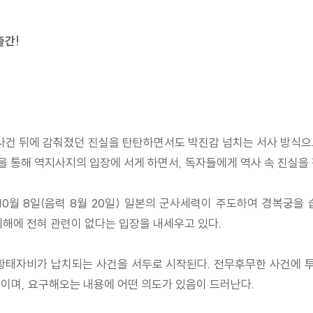
출간!
사건 뒤에 감춰졌던 진실을 탄탄하면서도 박진감 넘치는 서사 방식으
을 통해 역지사지의 입장에 서게 하면서, 독자들에게 역사 속 진실을
10월 8일(음력 8월 20일) 일본의 군사세력이 주도하여 경복궁을
해에 전혀 관련이 없다는 입장을 내세우고 있다.
 황태자비가 납치되는 사건을 서두로 시작된다. 전무후무한 사건에
인이며, 요구해오는 내용에 어떤 의도가 있음이 드러난다.