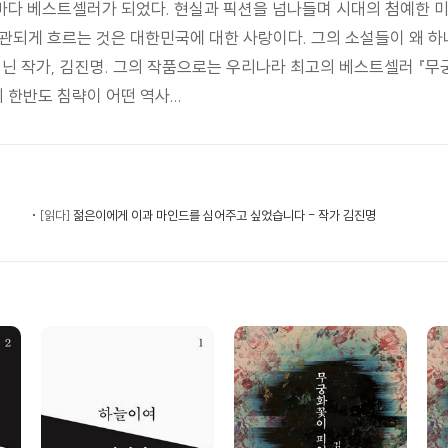
책마다 베스트셀러가 되었다. 현실과 픽션을 넘나들며 시대의 첨예한
관되게 흐르는 것은 대한민국에 대한 사랑이다. 그의 소설들이 왜 하
지닌 작가, 김진명. 그의 작품으로는 우리나라 최고의 베스트셀러 『
 한반도 침략이 어떤 역사...
[읽다]
젊은이에게 이과 마인드를 심어주고 싶었습니다 - 작가 김진명