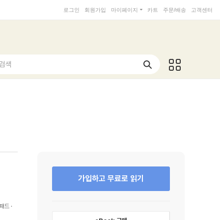
로그인
회원가입
마이페이지
카트
주문/배송
고객센터
 검색
가입하고 무료로 읽기
패드