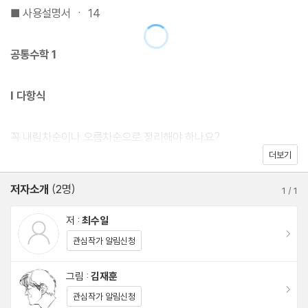
이 책은 수학의 개념 학습을 제대로 하고자 하는 학생을 위한 책이
■ 사용설명서 ㆍ 14
다. 기존 내용과 더불어 변화된 교육과정의 새로운 내용을 담은 『개
념연결 고등수학사전』 개정판을 펴내게 되었다. 한층 더 업그레이드
공통수학 1
된 개념연결의 힘을 느낄 수 있을 것이다. 저자인 최수일 박사는 개
념의 연결성을 확보하는 것이 개념 학습에서 중요하다고 말한다. 수
Ⅰ 다항식
학의 모든 개념은 그 이전 개념에서 파생되어 나온다. 새로운 개념을
배울 때 그 이전 개념을 습득하고 있다면 거기서부터 시작하는 것이
꼭 내림차순이나 오름차순으로 정리해야 하나요?
가장 빠르고 정확한 길이다. 새로운 개념이 나오면 그 이전의 관련
더보기
수의 곱셈은 세로로 하는데 문자식의 곱셈은 왜 가로로 하나요?
개념을 최대한 활용하고, 새롭게 바뀐 부분만 정리하는 식으로 개념
나눗셈의 몫을 어디까지 계산해야 하나요?
저자소개
(2명)
을 계속 연결해나가면 수학이 재미있고 쉬워진다.
1
/
1
왜 ｘ가 사라지나요?
나눗셈을 하지 않고 어떻게 나머지를 구하나요?
저 :
최수일
이동
인수분해는 공식만 외우면 되지 않나요?
관심작가 알림신청
그림 :
김재훈
Ⅱ 방정식과 부등식
이동
관심작가 알림신청