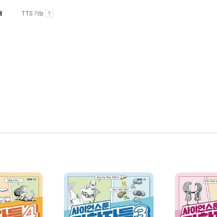
내
TTS 가능