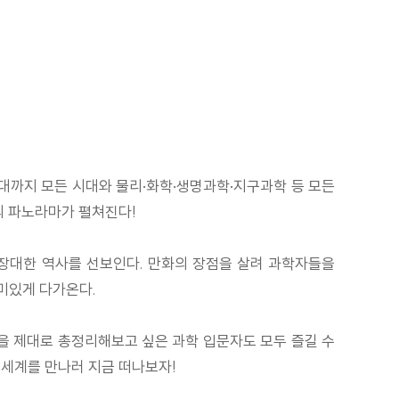
대까지 모든 시대와 물리·화학·생명과학·지구과학 등 모든
의 파노라마가 펼쳐진다!
 장대한 역사를 선보인다. 만화의 장점을 살려 과학자들을
미있게 다가온다.
학을 제대로 총정리해보고 싶은 과학 입문자도 모두 즐길 수
 세계를 만나러 지금 떠나보자!