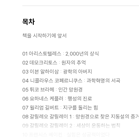
목차
책을 시작하기에 앞서
01 아리스토텔레스 : 2,000년의 상식
02 데모크리토스 : 원자의 추억
03 이븐 알하이삼 : 광학의 아버지
04 니콜라우스 코페르니쿠스 : 과학혁명의 서곡
05 튀코 브라헤 : 인간 망원경
06 요하네스 케플러 : 행성의 진로
07 윌리엄 길버트 : 지구를 돌리는 힘
08 갈릴레오 갈릴레이 1 : 망원경으로 찾은 지동설의 증
09 갈릴레오 갈릴레이 2 : 세상이 운동하는 법칙
10 프랜시스 베이컨 : 실험은 성공적이었다