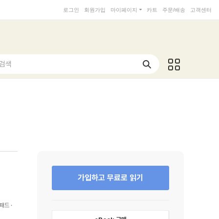
로그인
회원가입
마이페이지
카트
주문/배송
고객센터
 검색
가입하고 무료로 읽기
패드