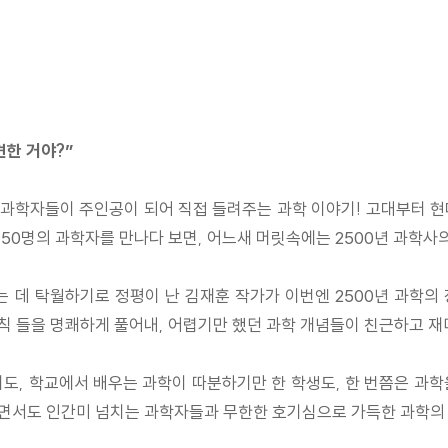
견한 거야?”
과학자들이 주인공이 되어 직접 들려주는 과학 이야기! 고대부터 현
50명의 과학자를 만나다 보면, 어느새 머릿속에는 2500년 과학사
데 탁월하기로 정평이 난 김재훈 작가가 이번엔 2500년 과학의
칙 들을 명쾌하게 풀어내, 어렵기만 했던 과학 개념들이 친근하고 재
도, 학교에서 배우는 과학이 따분하기만 한 학생도, 한 번쯤은 과
하면서도 인간미 넘치는 과학자들과 무한한 호기심으로 가득한 과학의