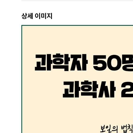
작가 노트
상세 이미지
이 책에 등장한 인물 및 주요 사건
이 책에 언급된 문헌들
참고 문헌
찾아보기