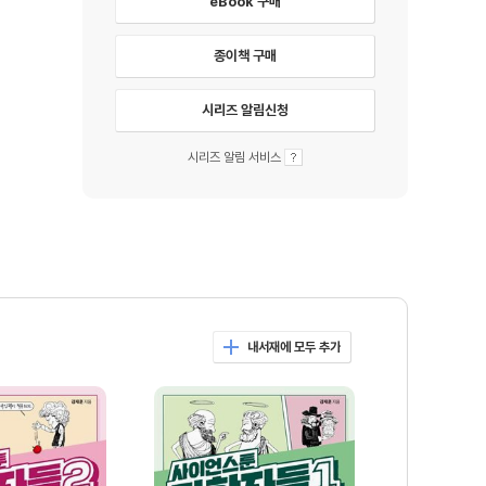
eBook 구매
종이책 구매
시리즈 알림신청
시리즈 알림 서비스
내서재에 모두 추가