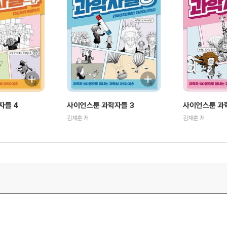
자들 4
사이언스툰 과학자들 3
사이언스툰 과
김재훈 저
김재훈 저