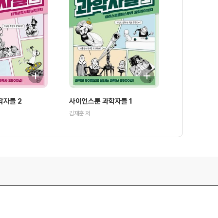
학자들 2
사이언스툰 과학자들 1
김재훈 저