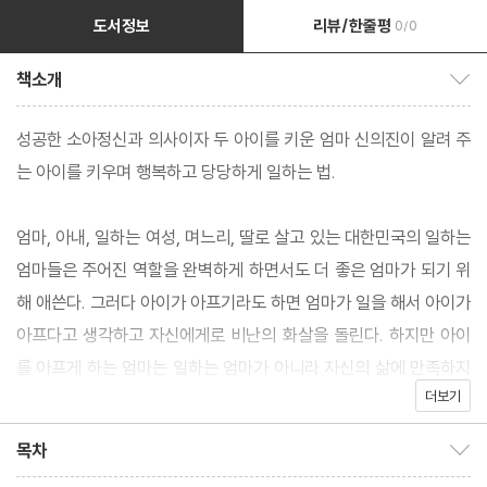
도서정보
리뷰/한줄평
0/0
책소개
책소개 보이기/감추기
성공한 소아정신과 의사이자 두 아이를 키운 엄마 신의진이 알려 주
는 아이를 키우며 행복하고 당당하게 일하는 법.
엄마, 아내, 일하는 여성, 며느리, 딸로 살고 있는 대한민국의 일하는
엄마들은 주어진 역할을 완벽하게 하면서도 더 좋은 엄마가 되기 위
해 애쓴다. 그러다 아이가 아프기라도 하면 엄마가 일을 해서 아이가
아프다고 생각하고 자신에게로 비난의 화살을 돌린다. 하지만 아이
를 아프게 하는 엄마는 일하는 엄마가 아니라 자신의 삶에 만족하지
더보기
못하고 스스로 불행하다고 느끼는 엄마다. 그러니 일을 한다는 이유
로 무조건 아이에게 미안해하지 마라. 오로지 아이 때문에 일을 포기
목차
목차 보이기/감추기
해서도 안 된다. 중요한 것은 ‘나는 왜 일하는가?’라는 질문에 자기