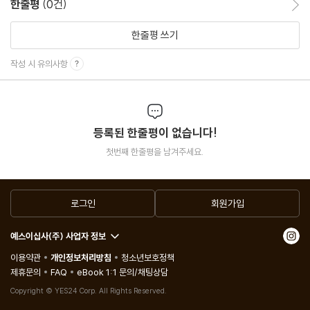
한줄평
(0건)
전쟁의 서막
한줄평 쓰기
작성 시 유의사항
등록된 한줄평이 없습니다!
첫번째 한줄평을 남겨주세요.
로그인
회원가입
예스이십사(주) 사업자 정보
이용약관
개인정보처리방침
청소년보호정책
제휴문의
FAQ
eBook 1:1 문의/채팅상담
Copyright © YES24 Corp. All Rights Reserved.