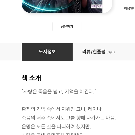
이용안
공유하기
사랑하면 죽는다5부-운명 너머, 우리의 심장
도서정보
리뷰/한줄평
(0/
0
)
책 소개
"사랑은 죽음을 넘고, 기억을 이긴다."
황제의 기억 속에서 지워진 그녀, 레이나.
죽음의 저주 속에서도 그를 향해 다가가는 마음.
운명은 모든 것을 파괴하려 했지만,