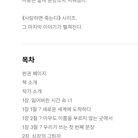
사랑은 끝내 운명조차 지워냈다.
《사랑하면 죽는다》 시리즈,
그 마지막 이야기가 펼쳐진다.
목차
판권 페이지
책 소개
작가 소개
1장. 잃어버린 시간 속 너
1장 1절 ? 새로운 세계에 도착하다
1장 2절 ? 아무도 이름을 부르지 않는 곳에서
1장 3절 ? 우리가 쓰는 첫 번째 문장
2장. 심장의 그림자