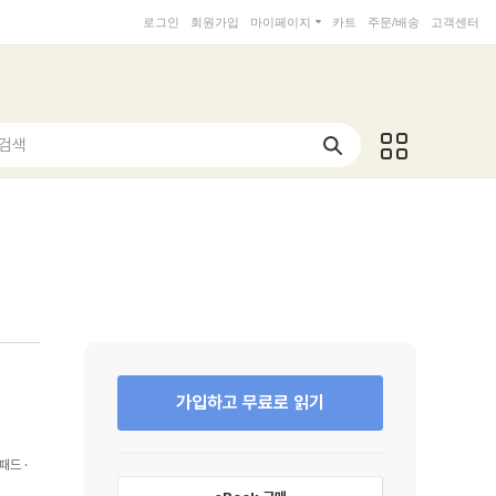
로그인
회원가입
마이페이지
카트
주문/배송
고객센터
 검색
가입하고 무료로 읽기
패드