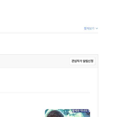
펼쳐보기
관심작가 알림신청