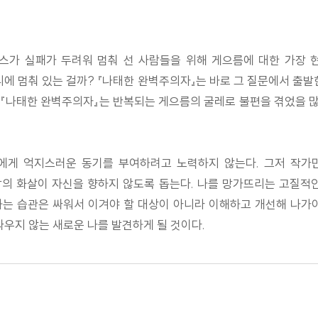
스가 실패가 두려워 멈춰 선 사람들을 위해 게으름에 대한 가장 
리에 멈춰 있는 걸까? 『나태한 완벽주의자』는 바로 그 질문에서 출발
. 『나태한 완벽주의자』는 반복되는 게으름의 굴레로 불편을 겪었을 많
에게 억지스러운 동기를 부여하려고 노력하지 않는다. 그저 작가만
 화살이 자신을 향하지 않도록 돕는다. 나를 망가뜨리는 고질적인 
는 습관은 싸워서 이겨야 할 대상이 아니라 이해하고 개선해 나가
싸우지 않는 새로운 나를 발견하게 될 것이다.