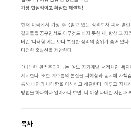
가장 현실적이고 확실한 해결책!
현재 미국에서 가장 주목받고 있는 심리학자 피터 홀린
결과물을 꿈꾸면서도 아무것도 하지 못한 채, 항상 그 자
버린 ‘나태함’에는 보다 복잡한 심리의 층위가 숨어 있다
다정한 출발선을 제안한다.
『나태한 완벽주의자』는 여느 자기계발 서적처럼 독자
제시한다. 또한 게으름의 본질을 파헤침과 동시에 자책감의
통해 내면의 나태함을 이해하고 해결한다. 미루고 지체하
방법을 하나하나 알아가다 보면, 더 이상 나태한 자신과 
목차