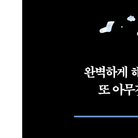
4장. 오늘부터, 꾸준한 자기 관리
울트라디언 리듬을 활용하기
경기 전 루틴
중요한 일 먼저 하기
절대 멈추지 않는 약속