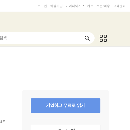
로그인
회원가입
마이페이지
카트
주문/배송
고객센터
 검색
가입하고 무료로 읽기
패드