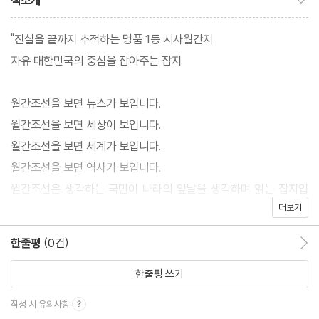
책소개
"진실을 끝까지 추적하는 명품 1등 시사월간지
자유 대한민국의 중심을 잡아주는 잡지
월간조선을 보면 뉴스가 보입니다.
월간조선을 보면 세상이 보입니다.
월간조선을 보면 세계가 보입니다.
월간조선을 보면 역사가 보입니다.
월간조선은 생각하는 국민이 나라의 앞날을 생각하며 읽는 잡지입
더보기
니다.
한줄평
(0건)
한줄평 이동
정치史의 이면, 사회의 흐름을 놓치지 않는 심층보도로 한국 언론의
새로운 지평을 개척해 오피니언 리더가 가장 많이 찾고 있습니다."
한줄평 쓰기
작성 시 유의사항