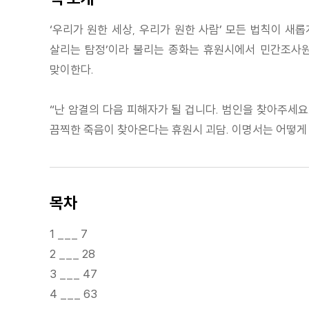
‘우리가 원한 세상, 우리가 원한 사람’ 모든 법칙이 새
살리는 탐정’이라 불리는 종화는 휴원시에서 민간조사원
맞이한다.
“난 암결의 다음 피해자가 될 겁니다. 범인을 찾아주세요
끔찍한 죽음이 찾아온다는 휴원시 괴담. 이명서는 어떻게
목차
1 ___ 7
2 ___ 28
3 ___ 47
4 ___ 63