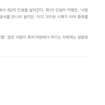
서 제2의 인생을 살아간다. 제1의 인생이 어땠든, ‘사람
명서를 만나러 왔지만, 이미 괴이한 시체가 되어 종화를
암결’. 많은 사람이 죽어 마땅하다 여기는 자에게는 정말로