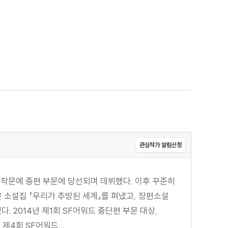
관심작가 알림신청
창작문예 중편 부문에 당선되며 데뷔했다. 이후 꾸준히
은 소설집 『우리가 추방된 세계』를 펴냈고, 장편소설
다. 2014년 제1회 SF어워드 중단편 부문 대상,
 제4회 SF어워드...