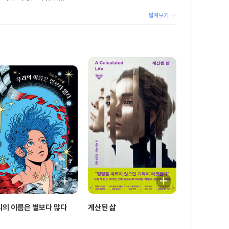
펼쳐보기
리의 이름은 별보다 많다
계산된 삶