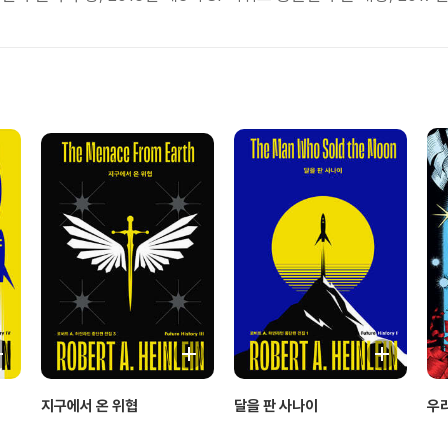
지구에서 온 위협
달을 판 사나이
우