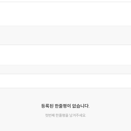
추리물’의 틀을 두 번째로 빌렸습니다. 특수설정 추리물은 논리와 비밀의
 작정한 글입니다. 여러 해 전에 제게 ‘SF를 쓰는 작가라면…’
글에 대한 아이디어가 적어도 두 가지는 더 남아 있습니다. 그 중 
등록된 한줄평이 없습니다.
첫번째 한줄평을 남겨주세요.