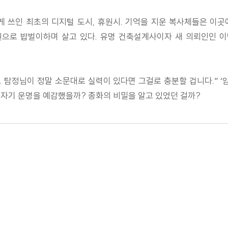
롭게 쓰인 최초의 디지털 도시, 휴원시. 기억을 지운 복사체들은 이곳에
으로 밥벌이하며 살고 있다. 유명 건축설계사이자 새 의뢰인인 이
. 탐정님이 정말 소문대로 실력이 있다면 그걸로 충분할 겁니다.” ‘
 자기 운명을 예감했을까? 종화의 비밀을 알고 있었던 걸까?