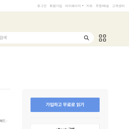
로그인
회원가입
마이페이지
카트
주문/배송
고객센터
 검색
가입하고 무료로 읽기
패드