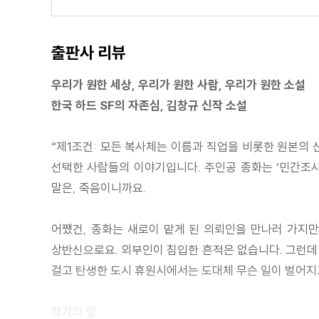
출판사 리뷰
우리가 원한 세상, 우리가 원한 사람, 우리가 원한 소설
한국 하드 SF의 자존심, 김창규 신작 소설
“제1조건: 모든 복사체는 이름과 직업을 비롯한 원본의 
선택한 사람들의 이야기입니다. 주인공 종화는 ‘민간조사
말은, 죽음이니까요.
어쨌건, 종화는 새로이 맡게 된 의뢰인을 만나러 가지만
상반신으로요. 외부인이 침입한 흔적은 없습니다. 그런데 
걸고 탄생한 도시 휴원시에서는 도대체 무슨 일이 벌어지
작가의 말