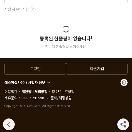
작성 시 유의사항
등록된 한줄평이 없습니다!
첫번째 한줄평을 남겨주세요.
로그인
회원가입
예스이십사(주) 사업자 정보
이용약관
개인정보처리방침
청소년보호정책
제휴문의
FAQ
eBook 1:1 문의/채팅상담
Copyright © YES24 Corp. All Rights Reserved.