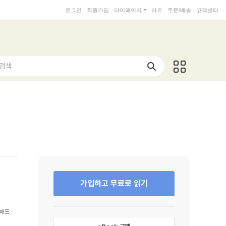
로그인
회원가입
마이페이지
카트
주문/배송
고객센터
 검색
가입하고 무료로 읽기
패드