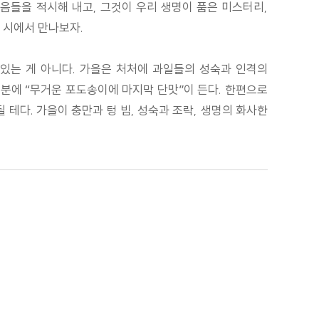
음들을 적시해 내고, 그것이 우리 생명이 품은 미스터리,
 시에서 만나보자.
있는 게 아니다. 가을은 처처에 과일들의 성숙과 인격의
덕분에 “무거운 포도송이에 마지막 단맛”이 든다. 한편으로
테다. 가을이 충만과 텅 빔, 성숙과 조락, 생명의 화사한