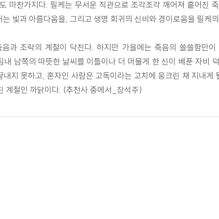
들도 마찬가지다. 릴케는 무서운 직관으로 조각조각 깨어져 흩어진 죽
내는 빛과 아름다움을, 그리고 생명 회귀의 신비와 경이로움을 릴케의
음과 조락의 계절이 닥친다. 하지만 가을에는 죽음의 쓸쓸함만이 
침내 남쪽의 따뜻한 날씨를 이틀이나 더 머물게 한 신이 베푼 자비 
끝내지 못하고, 혼자인 사람은 고독이라는 고치에 웅크린 채 지내게 될 
 계절인 까닭이다. (추천사 중에서_장석주)