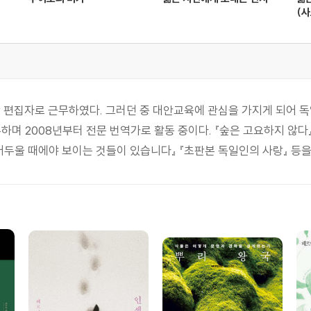
(사
 편집자로 근무하였다. 그러던 중 대안교육에 관심을 가지게 되어 독
며 2008년부터 전문 번역가로 활동 중이다. 『숲은 고요하지 않다』,
『어두울 때에야 보이는 것들이 있습니다』 『초판본 독일인의 사랑』 등