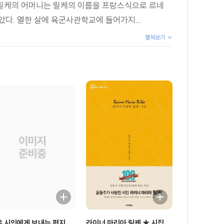
 릴케의 어머니는 릴케의 이름을 프랑스식으로 르네
았다. 열한 살에 육군사관학교에 들어가지...
펼쳐보기
미스 | 사랑하는 여인의 죽음 | 연금술사 | 아담 | 이브 |
 뿌려놓은 | 눈물이여 | 떠밀려가는 존재들 | 눈물 항아리 | 아
은 시인에게 보내는 편지
라이너 마리아 릴케 ★ 시집