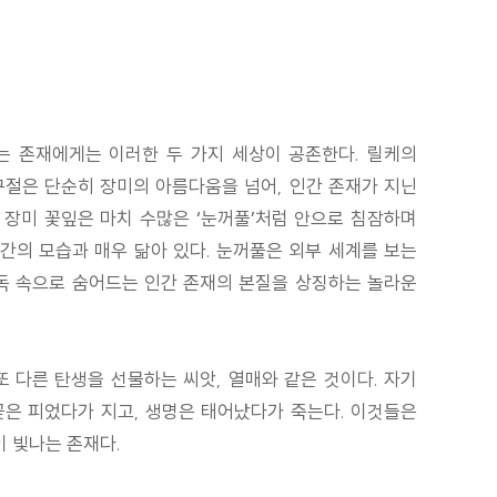
있는 존재에게는 이러한 두 가지 세상이 공존한다. 릴케의
구절은 단순히 장미의 아름다움을 넘어, 인간 존재가 지닌
 장미 꽃잎은 마치 수많은 ‘눈꺼풀’처럼 안으로 침잠하며
간의 모습과 매우 닮아 있다. 눈꺼풀은 외부 세계를 보는
독 속으로 숨어드는 인간 존재의 본질을 상징하는 놀라운
또 다른 탄생을 선물하는 씨앗, 열매와 같은 것이다. 자기
꽃은 피었다가 지고, 생명은 태어났다가 죽는다. 이것들은
이 빛나는 존재다.