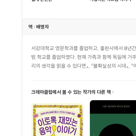
역 : 배명자
서강대학교 영문학과를 졸업하고, 출판사에서 8년간
범 학교를 졸업하였다. 현재 가족과 함께 독일에 거주하
리의 생각을 읽을 수 있다면』, 『불확실성의 시대』, 
크레마클럽에서 볼 수 있는 작가의 다른 책