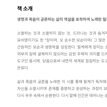
책 소개
생명과 죽음이 공존하는 삶의 역설을 포착하여 노래한 릴
소멸하는 것과 소멸하지 않는 것, 드러나는 것과 숨겨지
묘비명이기도 한 “장미여, 오 순수한 모순이여/ 그 많
근원적인 모순과 생명력을 상징한다. 릴케에게 장미는 소
외부의 잠에 굴복하지 않으려는 강한 주체적 의지를 드러
도구인 동시에, 닫음으로써 내면의 세계로 침잠하는 도
은유다.
삶과 죽음의 공존을 노래한 이 시를 통해 릴케가 독자에게
자신을 소멸시키며 존재를 증명하고 완성하는 과정이 모든
다시 우주 속에서 순환한다. 다시 말해 인간은 태어나는 