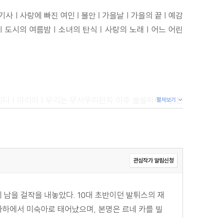
사 | 사랑에 빠진 여인 | 불안 | 가을날 | 가을의 끝 | 예감
음 | 도시의 여름밤 | 소녀의 탄식 | 사랑의 노래 | 어느 어린
다 | 마리아 | 우리는 무서우리만치 아주 쓸쓸하여 | 늙은
펼쳐보기
 거대한 분꽃처럼 | 오월의 밤 | 정말이에요 | 하얀 국화가 핀
숲이여 | 인생을 꼭 이해할 필요는 없어요 | 내가 믿는 정원 |
관심작가 알림신청
에 남을 걸작을 내놓았다. 10대 초반이던 발튀스의 재
1월의 어느 날 | 저녁 | 젊은 조각가 | 밤에 | 꿈 | 불쌍한
프라하에서 미숙아로 태어났으며, 본명은 르네 카를 빌
 승리 | 가을에 | 도시 외곽에서 | 성 하인리히 곁에서 | 고향의