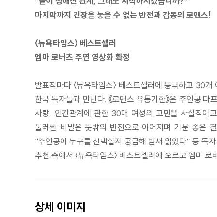
“끝이 정해진 관계, 그래도 시작하시겠습니까?”
마지막까지 긴장을 놓을 수 없는 반전과 감동의 로맨스!
〈뉴욕타임스〉 베스트셀러
엠마 로버츠 주연 영상화 확정
발표작마다 〈뉴욕타임스〉 베스트셀러에 등극하고 30개 
한국 독자들과 만난다. 《로맨스 유통기한》은 주인공 다
사랑, 인간관계에 관한 30대 여성의 고민을 사실적이고
둘러싼 비밀은 뜻밖의 반전으로 이어지며 기분 좋은 결말
“주인공이 누구를 선택할지 궁금해 밤새 읽었다” 등 독자의 
추천 속에서 〈뉴욕타임스〉 베스트셀러에 오르고 엠마 로
상세 이미지