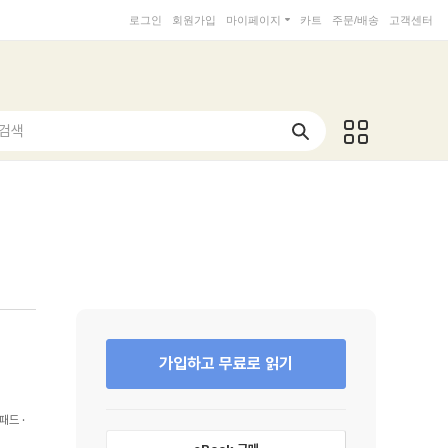
로그인
회원가입
마이페이지
카트
주문/배송
고객센터
 검색
가입하고 무료로 읽기
패드