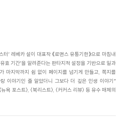
스터’ 레베카 설이 대표작 《로맨스 유통기한》으로 마침내
‘유효 기간’을 알려준다는 판타지적 설정을 기반으로 일과
자가 마지막까지 쉼 없이 페이지를 넘기게 만들고, 쪽지를
사랑 이야기인 줄 알았더니 그보다 더 깊은 인생 이야기”
뉴욕 포스트〉, 〈북리스트〉, 〈커커스 리뷰〉 등 유수 매체의