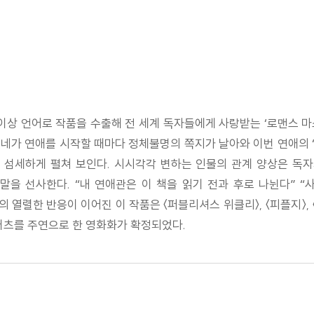
이상 언어로 작품을 수출해 전 세계 독자들에게 사랑받는 ‘로맨스 마
프네가 연애를 시작할 때마다 정체불명의 쪽지가 날아와 이번 연애의 
 섬세하게 펼쳐 보인다. 시시각각 변하는 인물의 관계 양상은 독
을 선사한다. “내 연애관은 이 책을 읽기 전과 후로 나뉜다” “
열렬한 반응이 이어진 이 작품은 〈퍼블리셔스 위클리〉, 〈피플지〉, 〈
버츠를 주연으로 한 영화화가 확정되었다.