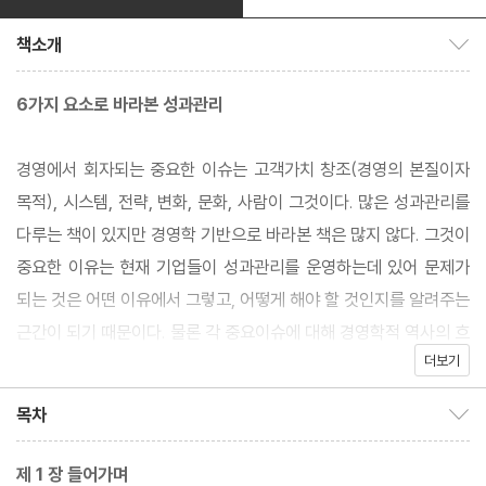
책소개
책소개 보이기/감추기
6가지 요소로 바라본 성과관리
경영에서 회자되는 중요한 이슈는 고객가치 창조(경영의 본질이자
목적), 시스템, 전략, 변화, 문화, 사람이 그것이다. 많은 성과관리를
다루는 책이 있지만 경영학 기반으로 바라본 책은 많지 않다. 그것이
중요한 이유는 현재 기업들이 성과관리를 운영하는데 있어 문제가
되는 것은 어떤 이유에서 그렇고, 어떻게 해야 할 것인지를 알려주는
근간이 되기 때문이다. 물론 각 중요이슈에 대해 경영학적 역사의 흐
더보기
름, 핵심이론을 설명하고 있다. 이것은 경영학도들이 읽어보아도 매
우 도움이 되는 내용으로 함축적으로 정리되었다. 따라서 각 6가지
목차
목차 보이기/감추기
중요요소의 핵심이론과 개념을 근간으로 한국기업의 성과관리 운영
의 문제점을 들추어내었다. 그리고 각 문제에 대한 올바른 운영방법
제 1 장 들어가며