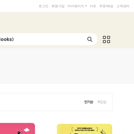
로그인
회원가입
마이페이지
카트
주문/배송
고객센터
인기순
최신순