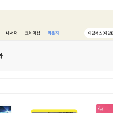
내서재
크레마샵
라운지
과