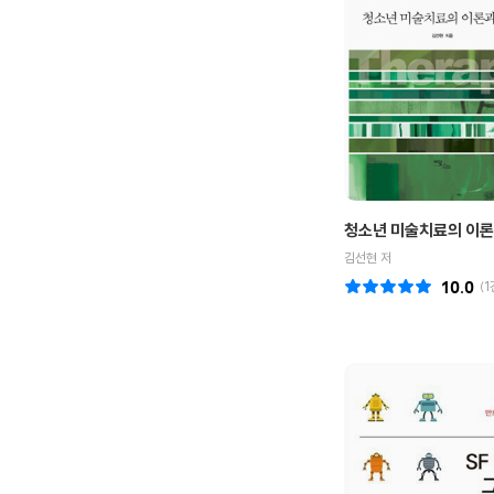
청소년 미술치료의 이론
김선현 저
10.0
(
1