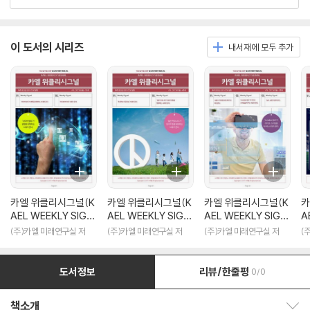
이 도서의 시리즈
내서재에 모두 추가
카엘 위클리시그널(K
카엘 위클리시그널(K
카엘 위클리시그널(K
카
AEL WEEKLY SIGN
AEL WEEKLY SIGN
AEL WEEKLY SIGN
A
AL)2017_06월1주
AL)2017_05월4주
AL)2017_05월3주
A
(주)카엘 미래연구실 저
(주)카엘 미래연구실 저
(주)카엘 미래연구실 저
(
차
차
차
차
도서정보
리뷰/한줄평
0/0
책소개
책소개 보이기/감추기