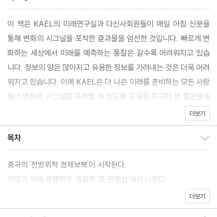
이 책은 KAEL의 미래연구실과 다신사회원들이 매일 아침 신문을
통해 변화의 시그널을 포착한 결과물을 엄선한 것입니다. 빠르게 변
화하는 세상에서 미래를 예측하는 통찰은 갈수록 어려워지고 있습
니다. 정보의 양은 많아지고 유용한 정보를 가려내는 것은 더욱 어려
워지고 있습니다. 이에 KAEL은 더 나은 미래를 준비하는 모든 사람
들이 변화의 시그널을 포착할 수 있도록 도움을 주고자 본 출판물을
기획했습니다.
더보기
목차
목차 보이기/감추기
중국의 '전방위적 경제보복'이 시작된다.
기업의 미래 경쟁력은 '동등함'과 '진정성'에서 나온다.
새로운 소비 시장 '중동의 중산층'이 뜬다.
더보기
한줄평 이동