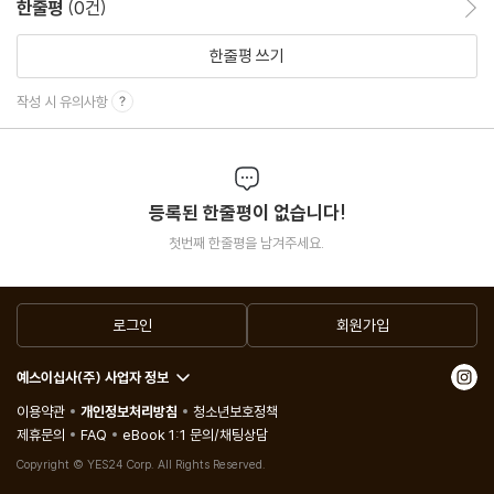
한줄평
(0건)
한줄평 쓰기
작성 시 유의사항
등록된 한줄평이 없습니다!
첫번째 한줄평을 남겨주세요.
로그인
회원가입
예스이십사(주) 사업자 정보
이용약관
개인정보처리방침
청소년보호정책
제휴문의
FAQ
eBook 1:1 문의/채팅상담
Copyright © YES24 Corp. All Rights Reserved.