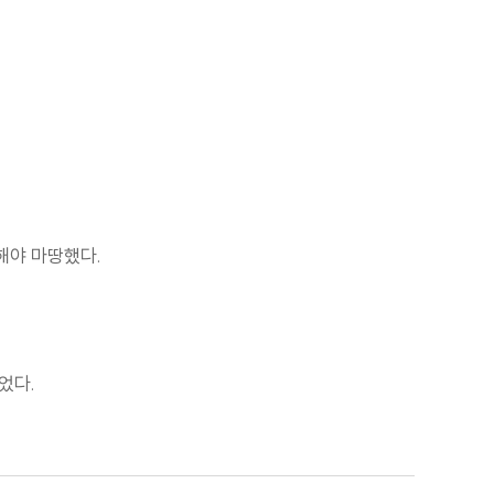
해야 마땅했다.
었다.