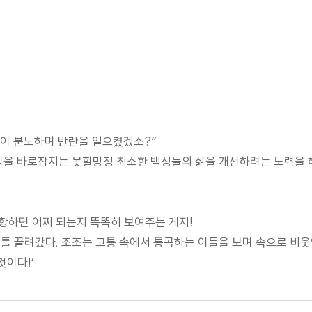
이 분노하며 반란을 일으켰겠소?”
사직을 바로잡지는 못할망정 최소한 백성들의 삶을 개선하려는 노력을 
저항하면 어찌 되는지 똑똑히 보여주는 게지!
틀 끌려갔다. 조조는 고통 속에서 통곡하는 이들을 보며 속으로 비웃
것이다!’