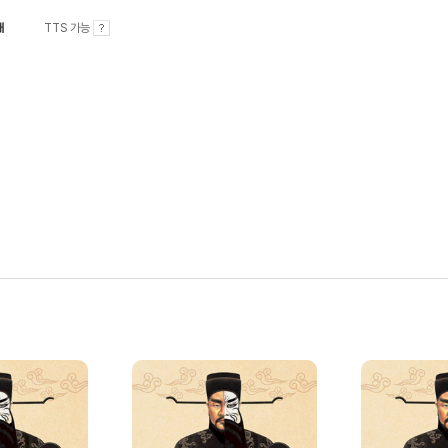
내
TTS 가능