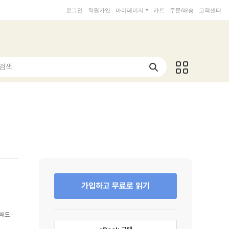
로그인
회원가입
마이페이지
카트
주문/배송
고객센터
 검색
가입하고 무료로 읽기
패드