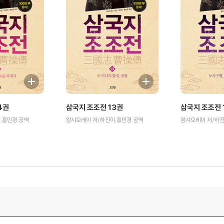
4권
삼국지 조조전 13권
삼국지 조조전 
,홍민경 공역
왕샤오레이 저/하진이,홍민경 공역
왕샤오레이 저/하진