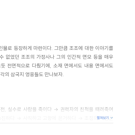
경인물로 등장하게 마련이다. 그만큼 조조에 대한 이야기를
 수 없었던 조조의 가정사나 그의 인간적 면모 등을 매우
보듯 전면적으로 다뤘기에, 소재 면에서도 내용 면에서도
시각의 삼국지 영웅들도 만나보자.
직전, 실수로 사람을 죽이다 → 권력자의 친척을 때려죽여
승진하다 → 사직하고 고향에 은거하다 → 조정의 서원군
펼쳐보기
이 나 오갈 데 없는 신세가 되다 → 한헌제를 등에 업고