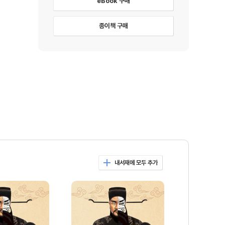
eBook 구매
종이책 구매
내서재에 모두 추가