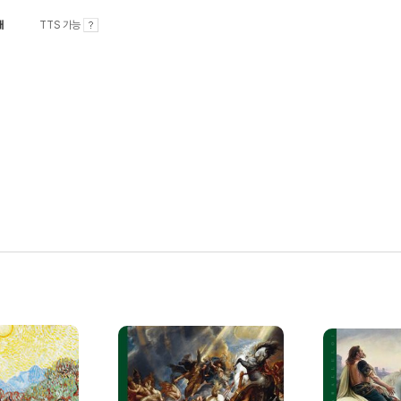
내
TTS 가능