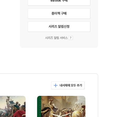
eBook 구매
종이책 구매
시리즈 알림신청
시리즈 알림 서비스
내서재에 모두 추가