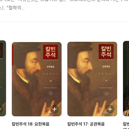
 『철학의...
칼빈주석 18: 요한복음
칼빈주석 17: 공관복음
칼빈