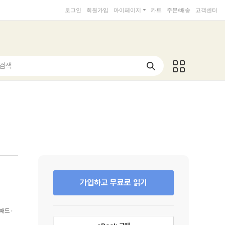
로그인
회원가입
마이페이지
카트
주문/배송
고객센터
 검색
가입하고 무료로 읽기
패드