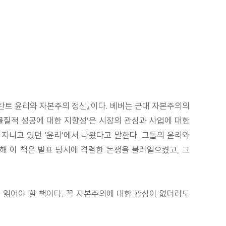
스탄트 윤리와 자본주의 정신』이다. 베버는 근대 자본주의의
‘물질적 성공에 대한 지향성’은 시장의 관심과 사업에 대한
 지니고 있던 ‘윤리’에서 나왔다고 말한다. 그들의 윤리와
해 이 책은 발표 당시에 격렬한 논쟁을 불러일으켰고, 그
시 읽어야 할 책이다. 꼭 자본주의에 대한 관심이 없더라도