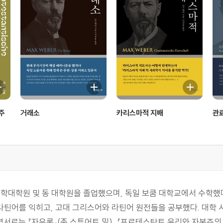
주
거래소
카리스마적 지배
관
대학원 및 동 대학원을 졸업했으며, 독일 보쿰 대학교에서 수학했다
스어와 라틴어를 익히고, 고대 그리스어와 라틴어 원전들을 공부했다. 대
서로는 『자유론』(존 스튜어트 밀), 『프로테스탄트 윤리와 자본주의 정신