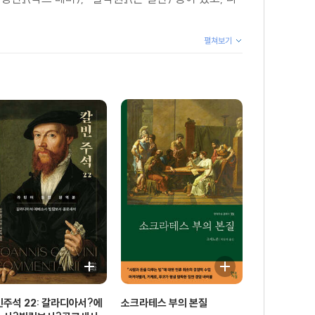
펼쳐보기
주석 22: 갈라디아서?에
소크라테스 부의 본질