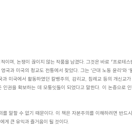
적이며, 논쟁이 끊이지 않는 작품을 남겼다. 그것은 바로 『프로테
국과 미국의 청교도 전통에서 찾았다. 그는 ‘근대 노동 윤리’와 
영국과 미국에서 활동하였던 칼뱅주의, 감리교, 침례교 등의 개신교가
 인권을 확보하는 데 모퉁잇돌이 되었다고 말한다. 이 논증으로 인
의를 말할 수 없기 때문이다. 이 책은 자본주의를 이해하려면 반드
에게 큰 유익과 즐거움이 될 것이다.