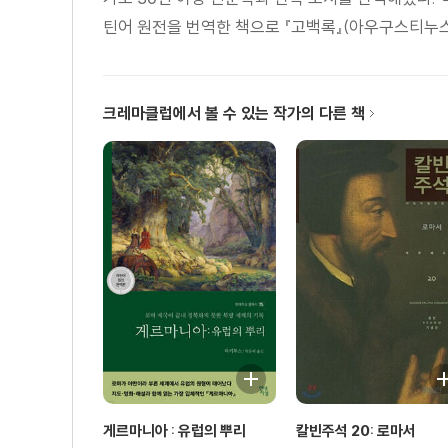
틴어 원전을 번역한 책으로 『고백록』(아우구스티누스),
크레마클럽에서 볼 수 있는 작가의 다른 책
게르마니아 : 유럽의 뿌리
칼빈주석 20: 로마서