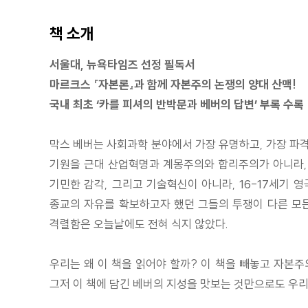
책 소개
서울대, 뉴욕타임즈 선정 필독서
마르크스 『자본론』과 함께 자본주의 논쟁의 양대 산맥!
국내 최초 ‘카를 피셔의 반박문과 베버의 답변’ 부록 수록
막스 베버는 사회과학 분야에서 가장 유명하고, 가장 파격
기원을 근대 산업혁명과 계몽주의와 합리주의가 아니라, 영
기민한 감각, 그리고 기술혁신이 아니라, 16-17세기 
종교의 자유를 확보하고자 했던 그들의 투쟁이 다른 모든
격렬함은 오늘날에도 전혀 식지 않았다.
우리는 왜 이 책을 읽어야 할까? 이 책을 빼놓고 자본주
그저 이 책에 담긴 베버의 지성을 맛보는 것만으로도 우리