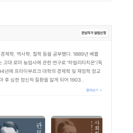
관심작가 알림신청
제학, 역사학, 철학 등을 공부했다. 1889년 베를
 고대 로마 농업사에 관한 연구로 ‘하빌리타치온’(독
894년에 프라이부르크 대학의 경제학 및 재정학 정교
 심한 정신적 질환을 앓게 되어 1903...
펼쳐보기