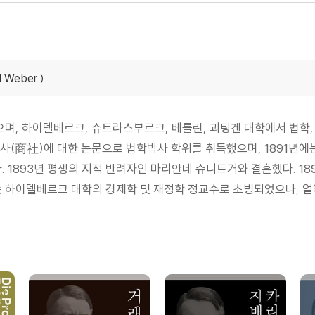
l Weber )
, 하이델베르크, 슈트라스부르크, 베를린, 괴팅겐 대학에서 법학, 경
사(商社)에 대한 논문으로 법학박사 학위를 취득했으며, 1891년에는
. 1893년 평생의 지적 반려자인 마리안네 슈니트거와 결혼했다. 1
 하이델베르크 대학의 경제학 및 재정학 정교수로 초빙되었으나, 얼마 후