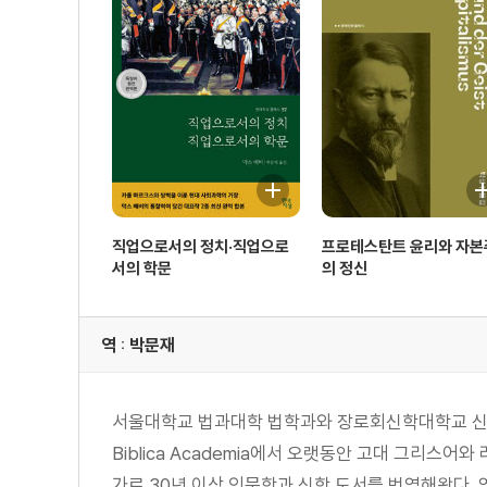
직업으로서의 정치·직업으로
프로테스탄트 윤리와 자본
서의 학문
의 정신
역 : 박문재
서울대학교 법과대학 법학과와 장로회신학대학교 신학
Biblica Academia에서 오랫동안 고대 그리
가로 30년 이상 인문학과 신학 도서를 번역해왔다. 역