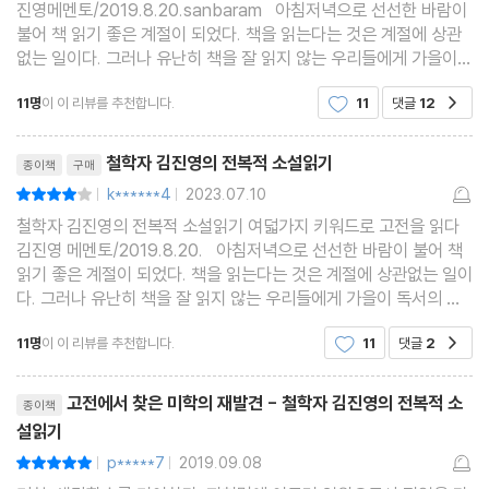
진영메멘토/2019.8.20.sanbaram 아침저녁으로 선선한 바람이
불어 책 읽기 좋은 계절이 되었다. 책을 읽는다는 것은 계절에 상관
없는 일이다. 그러나 유난히 책을 잘 읽지 않는 우리들에게 가을이
독서의 계절이라는 말은 자극을 주기 위한 말일 수도 있다. 같은 책
11명
이 이 리뷰를 추천합니다.
11
댓글
12
공감
을 읽어도 독자에 따라 또는 나이에 따라 다르게 느
리뷰제목
철학자 김진영의 전복적 소설읽기
종이책
구매
k******4
2023.07.10
평점8점
|
|
철학자 김진영의 전복적 소설읽기 여덟가지 키워드로 고전을 읽다
김진영 메멘토/2019.8.20. 아침저녁으로 선선한 바람이 불어 책
읽기 좋은 계절이 되었다. 책을 읽는다는 것은 계절에 상관없는 일이
다. 그러나 유난히 책을 잘 읽지 않는 우리들에게 가을이 독서의 계
절이라는 말은 자극을 주기 위한 말일 수도 있다. 같은 책을 읽어도
11명
이 이 리뷰를 추천합니다.
11
댓글
2
공감
독자에 따라 또는 나이에 따라 다르게 느
리뷰제목
고전에서 찾은 미학의 재발견 - 철학자 김진영의 전복적 소
종이책
설읽기
p*****7
2019.09.08
평점10점
|
|