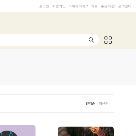
로그인
회원가입
마이페이지
카트
주문/배송
고객센터
인기순
최신순