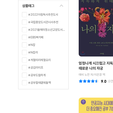
상품태그
#2022아침독서추천도서
#국립중앙도서관사서추천
#2021올해의청소년교양도서선정
#EBS북카페
#N잡
#N잡러
#계절따라제철요리
엄청나게 시끄럽고 지독
#공감라이프
태로운 나의 자궁
애비 노먼 저/이은경 역
#공부도힙하게
9.0
(
2
건
#공부할때곁에둘책