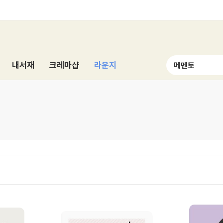
내서재
크레마샵
라운지