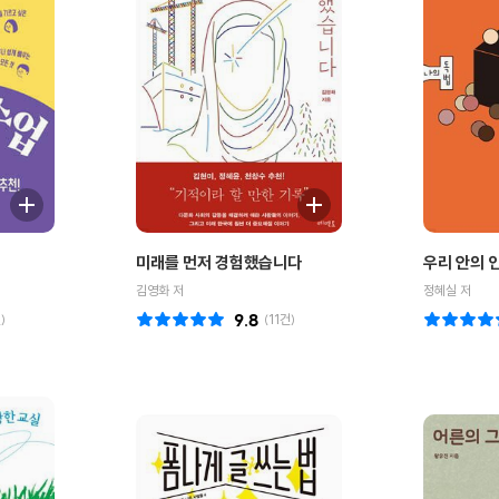
미래를 먼저 경험했습니다
우리 안의 
김영화 저
정혜실 저
)
9.8
(
11
건)