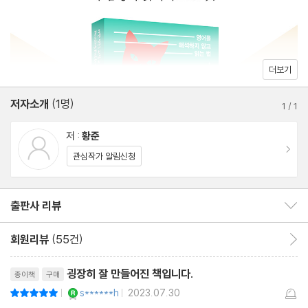
Pattern 13 사라진 관계대명사를 찾으면 해석이 필요 없다 38
Pattern 14 ‘완료’가 아닌 ‘현재’에 주목하면 해석이 필요 없다 40
Pattern 15 such가 앞선 부사절을 알면 해석이 필요 없다 42
Pattern 16 so가 앞선 부사절을 알면 해석이 필요 없다 44
더보기
Pattern 17 순차 해석하는 관계대명사를 알면 해석이 필요 없다 4
저자소개
(1명)
6
1
/
1
Pattern 18 성격이 바뀌는 동사를 알면 해석이 필요 없다 48
저 :
황준
Pattern 19 사소해 보이는 a를 찾으면 해석이 필요 없다 50
이동
관심작가 알림신청
Pattern 20 부사로 변하는 명사를 알면 해석이 필요 없다 52
Pattern 21 과거의 일을 구별할 줄 알면 해석이 필요 없다 54
출판사 리뷰
출판사 리뷰 보이기/감추기
Pattern 22 목적어 앞뒤에 동사가 보이면 해석이 필요 없다 56
Pattern 23 동명사의 주어를 찾으면 해석이 필요 없다 58
회원리뷰
(55건)
회원리뷰 이동
Pattern 24 to부정사의 주어를 찾으면 해석이 필요 없다 60
리뷰제목
Pattern 25 명사로 변하는 형용사를 알면 해석이 필요 없다 62
굉장히 잘 만들어진 책입니다.
종이책
구매
Pattern 26 주어 뒤에 등장하는 강조어를 알면 해석이 필요 없다
YES마니아 : 로얄
s******h
2023.07.30
평점10점
|
|