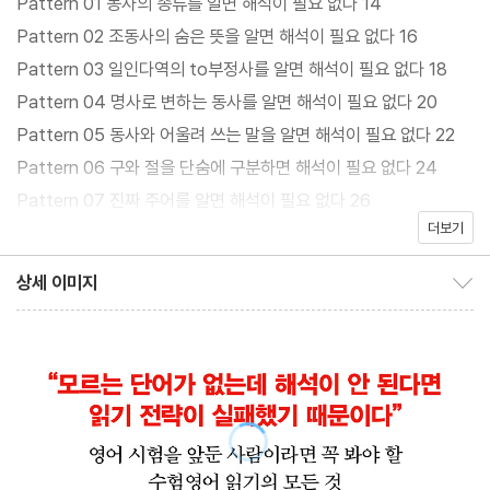
Pattern 01 동사의 종류를 알면 해석이 필요 없다 14
것이냐가 무엇보다 중요할 터. 저자는 영어교육 현장의 일선이라고
Pattern 02 조동사의 숨은 뜻을 알면 해석이 필요 없다 16
해도 과언이 아닌 수험영어 콘텐츠 개발 분야에 십수 년간 몸담으면
Pattern 03 일인다역의 to부정사를 알면 해석이 필요 없다 18
서 광범위한 데이터를 수집하고 분석해 그 어떤 영문도 피해갈 수 없
Pattern 04 명사로 변하는 동사를 알면 해석이 필요 없다 20
는 120가지 문법 규칙을 유형화했다. 영문을 보자마자 복잡하게 얽
Pattern 05 동사와 어울려 쓰는 말을 알면 해석이 필요 없다 22
힌 문법 규칙들을 즉각 파악할 수 있는 순발력이 곧 영어 실력이라는
Pattern 06 구와 절을 단숨에 구분하면 해석이 필요 없다 24
경험칙에 따라 공들여 추린 120개 패턴과 다양한 수험영어 지문에
Pattern 07 진짜 주어를 알면 해석이 필요 없다 26
가장 근접한 영문을 함께 반복적으로 읽다 보면 영문의 모든 문장 구
더보기
Pattern 08 예외적인 형용사 자리를 알면 해석이 필요 없다 28
조가 저절로 머릿속에 새겨질 것이다. 모국어로 뜻을 옮기는 ‘해석’
Pattern 09 주어가 숨은 관계대명사를 알면 해석이 필요 없다 30
상세 이미지
단계를 넘어 영문의 맥락을 단숨에 파악하는 ‘읽기’ 단계에 도달한
상세 이미지 보이기/감추기
Pattern 10 목적어가 숨은 관계대명사를 알면 해석이 필요 없다 3
상위 1%의 독해 기술이 담겨 있는 이 책은 단번에 읽히지 않는 영문
2
과 여전히 씨름하고 있는 모든 학습자들을 위한 필독서다.
Pattern 11 소유자가 숨은 관계대명사를 알면 해석이 필요 없다 3
4
Pattern 12 소유자가 사물인 관계대명사를 알면 해석이 필요 없다
36