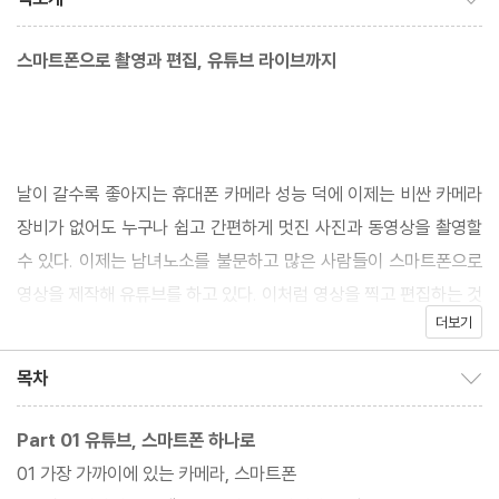
스마트폰으로 촬영과 편집, 유튜브 라이브까지
날이 갈수록 좋아지는 휴대폰 카메라 성능 덕에 이제는 비싼 카메라
장비가 없어도 누구나 쉽고 간편하게 멋진 사진과 동영상을 촬영할
수 있다. 이제는 남녀노소를 불문하고 많은 사람들이 스마트폰으로
영상을 제작해 유튜브를 하고 있다. 이처럼 영상을 찍고 편집하는 것
더보기
은 결코 어려운 일이 아니다. 영상 촬영과 편집은 몇 가지 기본기만
익히면 금세 익혀서 활용할 수 있다.
목차
목차 보이기/감추기
Part 01 유튜브, 스마트폰 하나로
01 가장 가까이에 있는 카메라, 스마트폰
이 책에서는 단순히 ‘사진과 영상 촬영은 이렇게 해야 한다’라는 기