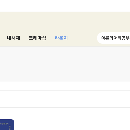
내서재
크레마샵
라운지