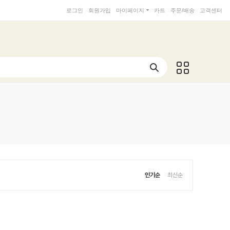
로그인
회원가입
마이페이지
카트
주문/배송
고객센터
인기순
최신순