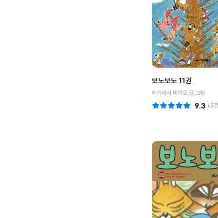
보노보노 11권
이가라시 미키오 글,그림
9.3
(
3
건