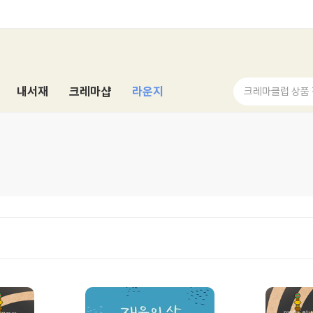
내서재
크레마샵
라운지
크레마클럽 상품