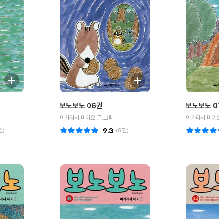
보노보노 06권
보노보노 0
이가라시 미키오 글,그림
이가라시 미키오
건)
9.3
(
6
건)