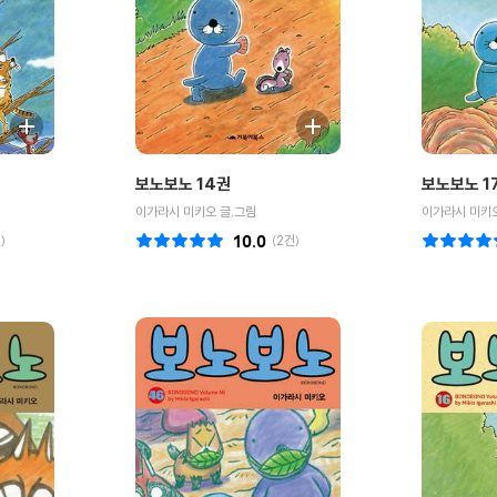
보노보노 14권
보노보노 1
이가라시 미키오 글,그림
이가라시 미키오
)
10.0
(
2
건)