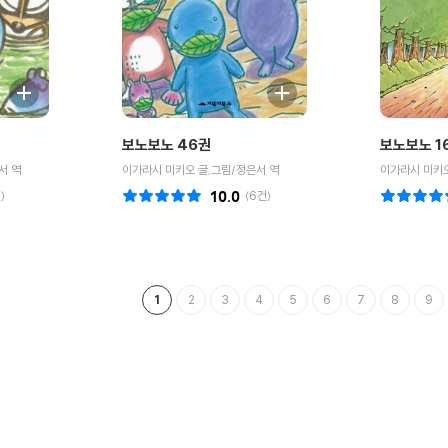
보노보노 46권
보노보노 1
서 역
이가라시 미키오 글,그림/정은서 역
이가라시 미키오
)
10.0
(
6
건)
1
2
3
4
5
6
7
8
9