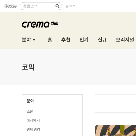
통합검색
분야
분야
홈
추천
인기
신규
오리지널
코믹
분야
소설
에세이 시
경제 경영