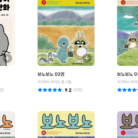
보노보노 02권
보노보노 0
이가라시 미키오 글,그림
이가라시 미키오
건)
9.2
(
31
건)