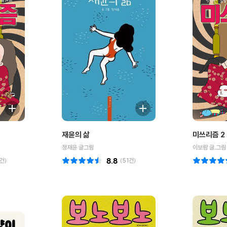
재윤의 삶
미쓰리즘 2
정재윤 글그림
이보람 글,그림
건)
8.8
(
51
건)