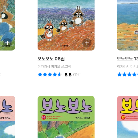
보노보노 08권
보노보노 1
이가라시 미키오 글,그림
이가라시 미키오
)
8.8
(
11
건)