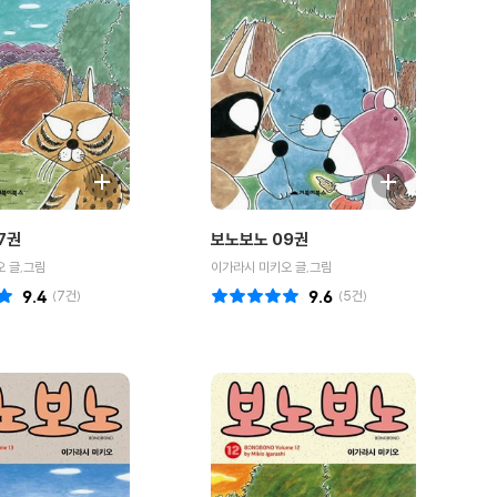
7권
보노보노 09권
 글,그림
이가라시 미키오 글,그림
9.4
(
7
건)
9.6
(
5
건)