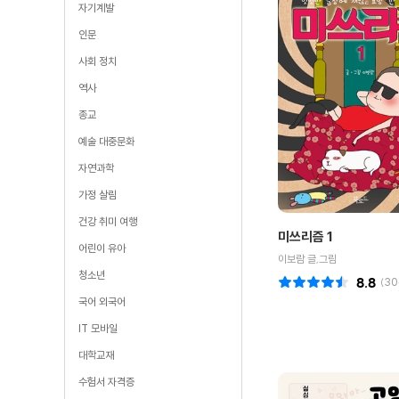
자기계발
인문
사회 정치
역사
종교
예술 대중문화
자연과학
가정 살림
건강 취미 여행
미쓰리즘 1
어린이 유아
이보람 글,그림
청소년
8.8
(
30
국어 외국어
IT 모바일
대학교재
수험서 자격증