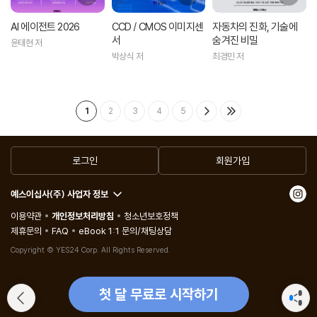
AI 에이전트 2026
CCD / CMOS 이미지센
자동차의 진화, 기술에
서
숨겨진 비밀
윤태현 저
박상식 저
최경민 저
1
2
3
4
5
로그인
회원가입
예스이십사(주) 사업자 정보
이용약관
개인정보처리방침
청소년보호정책
제휴문의
FAQ
eBook 1:1 문의/채팅상담
Copyright © YES24 Corp. All Rights Reserved.
첫 달 무료로 시작하기