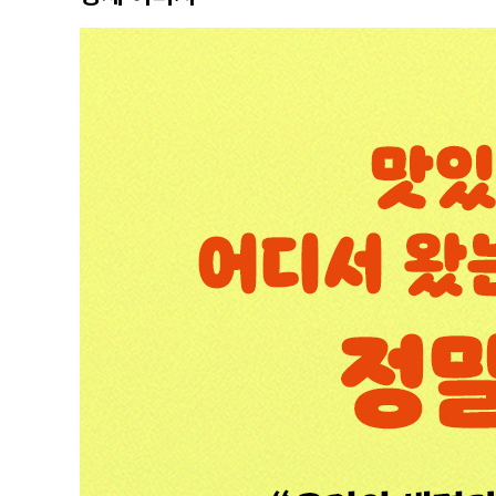
편리하고 풍족하게 먹을 수 있으면 다 좋을까?
4. 글로벌 시대의 먹거리
세계는 먹거리로 연결되어 있다
식량 위기와 기아의 위험
5. 먹는 방식을 바꾸면 미래가 달라진다
지금은 에코 다이어트를 실천할 때
생태계를 살리는 ‘먹을 수 있는 경관’ 운동
6. 넓은 시야로 보는 먹거리
원전 사고 후의 먹거리에 대한 생각
먹는 것으로 자연의 일부가 되는 우리