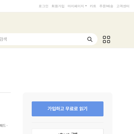
로그인
회원가입
마이페이지
카트
주문/배송
고객센터
 검색
가입하고 무료로 읽기
패드