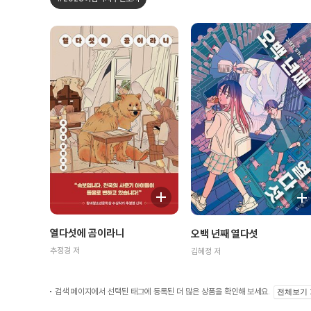
열다섯에 곰이라니
오백 년째 열다섯
추정경 저
김혜정 저
검색 페이지에서 선택된 태그에 등록된 더 많은 상품을 확인해 보세요.
전체보기