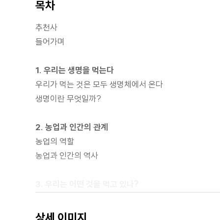
목차
추천사
들어가며
1. 우리는 생명을 먹는다
우리가 먹는 것은 모두 생명체에서 온다
생명이란 무엇일까?
2. 농업과 인간의 관계
농업의 역할
농업과 인간의 역사
3. 우리는 어떤 것을 먹고 있나?
매일 먹는 식재료는 어디서 만들어져 얼마를 이동해 왔을
오늘날의 식생활은 과거와 얼마나 다를까?
상세 이미지