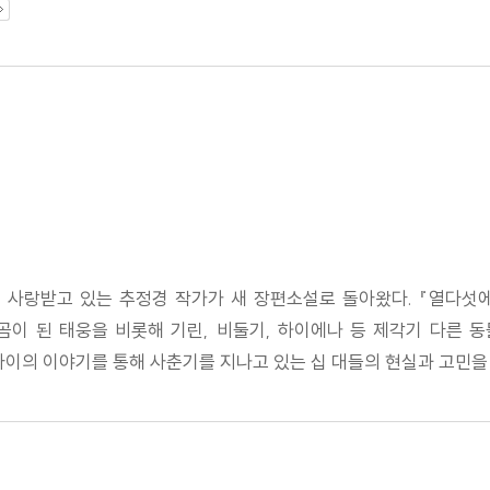
록 사랑받고 있는 추정경 작가가 새 장편소설로 돌아왔다. 『열다
곰이 된 태웅을 비롯해 기린, 비둘기, 하이에나 등 제각기 다른 
아이의 이야기를 통해 사춘기를 지나고 있는 십 대들의 현실과 고민을 