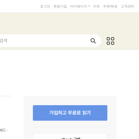
로그인
회원가입
마이페이지
카트
주문/배송
고객센터
 검색
가입하고 무료로 읽기
패드