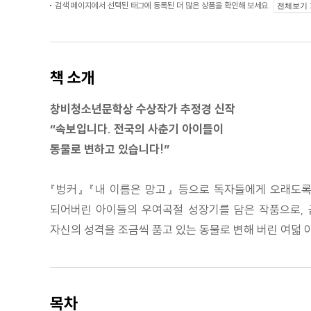
검색 페이지에서 선택된 태그에 등록된 더 많은 상품을 확인해 보세요.
전체보기
책 소개
창비청소년문학상 수상작가 추정경 신작
“속보입니다. 전국의 사춘기 아이들이
동물로 변하고 있습니다!”
『벙커』 『내 이름은 망고』 등으로 독자들에게 오래도
되어버린 아이들의 우여곡절 성장기를 담은 작품으로, 
자신의 성격을 조금씩 품고 있는 동물로 변해 버린 여덟 
목차