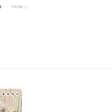
내
TTS 가능