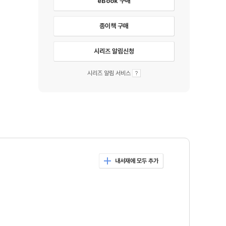
eBook 구매
종이책 구매
시리즈 알림신청
시리즈 알림 서비스
내서재에 모두 추가