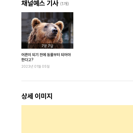
채널예스 기사
(1개)
7문 7답
어른이 되기 전에 동물부터 되어야
한다고?
2023년 01월 05일
상세 이미지