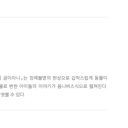
섯에 곰이라니』는 정체불명의 현상으로 갑작스럽게 동물이
동물로 변한 아이들의 이야기가 옴니버스식으로 펼쳐진다.
엿볼 수 있다.