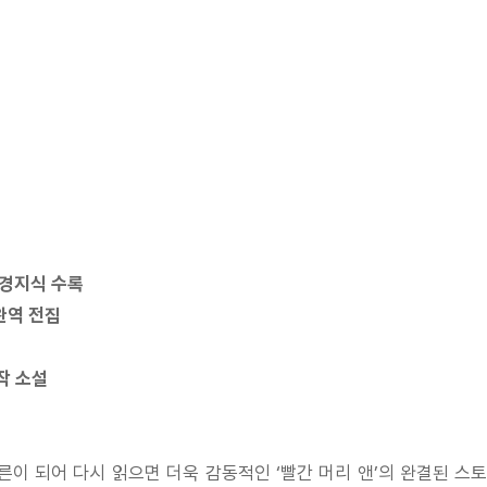
배경지식 수록
완역 전집
작 소설
이 되어 다시 읽으면 더욱 감동적인 ‘빨간 머리 앤’의 완결된 스