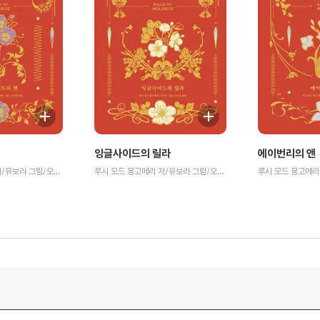
잉글사이드의 릴라
에이번리의 앤
루시 모드 몽고메리 저/유보라 그림/오수원 역
루시 모드 몽고메리 저/유보라 그림/오수원 역