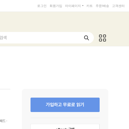
로그인
회원가입
마이페이지
카트
주문/배송
고객센터
 검색
가입하고 무료로 읽기
패드