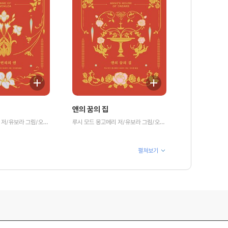
앤의 꿈의 집
루시 모드 몽고메리 저/유보라 그림/오수원 역
루시 모드 몽고메리 저/유보라 그림/오수원 역
펼쳐보기