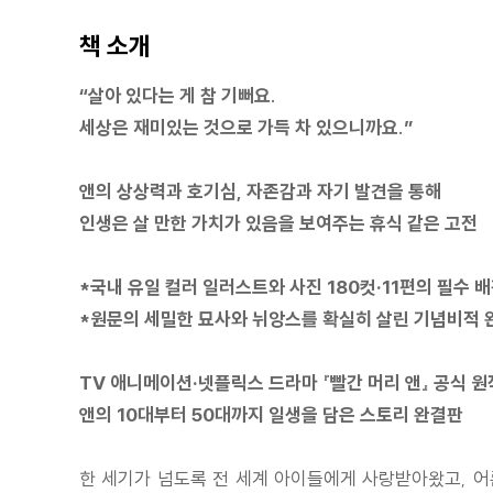
책 소개
“살아 있다는 게 참 기뻐요.
세상은 재미있는 것으로 가득 차 있으니까요.”
앤의 상상력과 호기심, 자존감과 자기 발견을 통해
인생은 살 만한 가치가 있음을 보여주는 휴식 같은 고전
*국내 유일 컬러 일러스트와 사진 180컷·11편의 필수 
*원문의 세밀한 묘사와 뉘앙스를 확실히 살린 기념비적 
TV 애니메이션·넷플릭스 드라마 『빨간 머리 앤』 공식 원
앤의 10대부터 50대까지 일생을 담은 스토리 완결판
한 세기가 넘도록 전 세계 아이들에게 사랑받아왔고, 어른