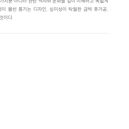
 가치뿐 아니라 관련 역사와 문화를 깊이 이해하고 폭넓게
감성이 물씬 풍기는 디자인, 심미성이 탁월한 금박 후가공,
것이다.