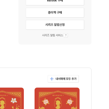
eBook 구매
종이책 구매
시리즈 알림신청
시리즈 알림 서비스
내서재에 모두 추가