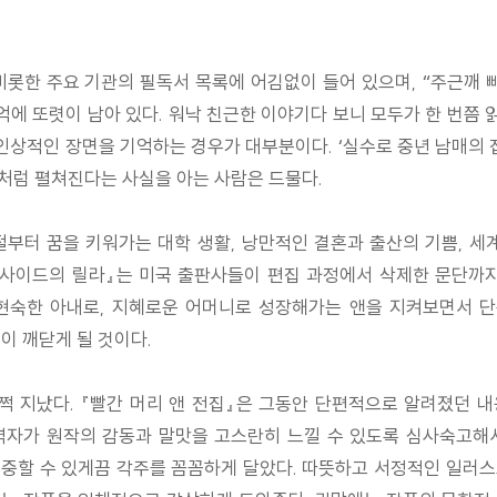
비롯한 주요 기관의 필독서 목록에 어김없이 들어 있으며, “주근깨
억에 또렷이 남아 있다. 워낙 친근한 이야기다 보니 모두가 한 번
상적인 장면을 기억하는 경우가 대부분이다. ‘실수로 중년 남매의 집
처럼 펼쳐진다는 사실을 아는 사람은 드물다.
절부터 꿈을 키워가는 대학 생활, 낭만적인 결혼과 출산의 기쁨, 세
글사이드의 릴라』는 미국 출판사들이 편집 과정에서 삭제한 문단까
현숙한 아내로, 지혜로운 어머니로 성장해가는 앤을 지켜보면서 단
이 깨닫게 될 것이다.
쩍 지났다. 『빨간 머리 앤 전집』은 그동안 단편적으로 알려졌던 내
역자가 원작의 감동과 말맛을 고스란히 느낄 수 있도록 심사숙고해
중할 수 있게끔 각주를 꼼꼼하게 달았다. 따뜻하고 서정적인 일러