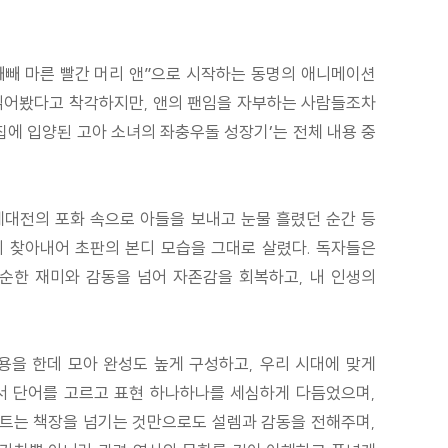
 빼빼 마른 빨간 머리 앤”으로 시작하는 동명의 애니메이션
쯤 읽어봤다고 착각하지만, 앤의 팬임을 자부하는 사람들조차
에 입양된 고아 소녀의 좌충우돌 성장기’는 전체 내용 중
계대전의 포화 속으로 아들을 보내고 눈물 흘렸던 순간 등
지 찾아내어 초판의 본디 모습을 그대로 살렸다. 독자들은
순한 재미와 감동을 넘어 자존감을 회복하고, 내 인생의
용을 한데 모아 완성도 높게 구성하고, 우리 시대에 맞게
서 단어를 고르고 표현 하나하나를 세심하게 다듬었으며,
스트는 책장을 넘기는 것만으로도 설렘과 감동을 전해주며,