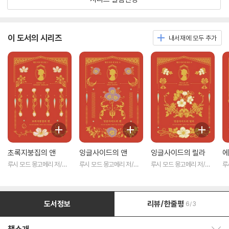
이 도서의 시리즈
내서재에 모두 추가
초록지붕집의 앤
잉글사이드의 앤
잉글사이드의 릴라
에
루시 모드 몽고메리 저/유
루시 모드 몽고메리 저/유
루시 모드 몽고메리 저/유
루
보라 그림/오수원 역
보라 그림/오수원 역
보라 그림/오수원 역
보
도서정보
리뷰/한줄평
6/3
책소개 보이기/감추기