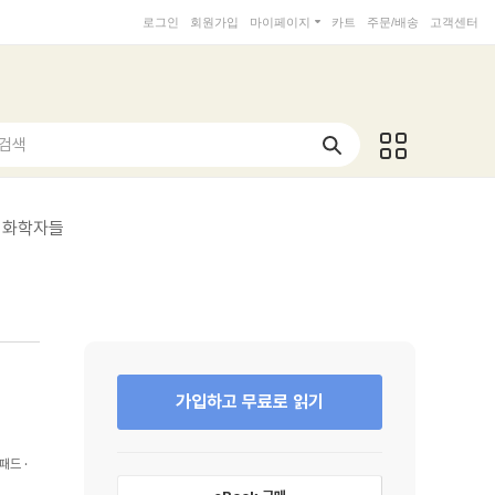
로그인
회원가입
마이페이지
카트
주문/배송
고객센터
 검색
 화학자들
가입하고 무료로 읽기
패드