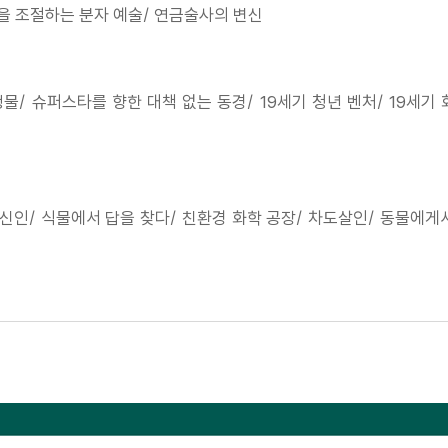
을 조절하는 분자 예술/ 연금술사의 변신
물/ 슈퍼스타를 향한 대책 없는 동경/ 19세기 청년 벤처/ 19세기 
신인/ 식물에서 답을 찾다/ 친환경 화학 공장/ 차도살인/ 동물에게
 운명의 직장 상사/ 과학을 바꾼 여자/ 20세기 흑사병/ 실패한 