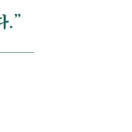
타들의 선택/ 또 다른 위험/ 까다로운 신입/ 화려한 귀환/
 단순 작업의 기계화/ 복권에 당첨되는 법/ 뜻밖의 실패/
가장 빠르게 만들어진 백신/ 한계를 넘어서/ 더 들어가기: