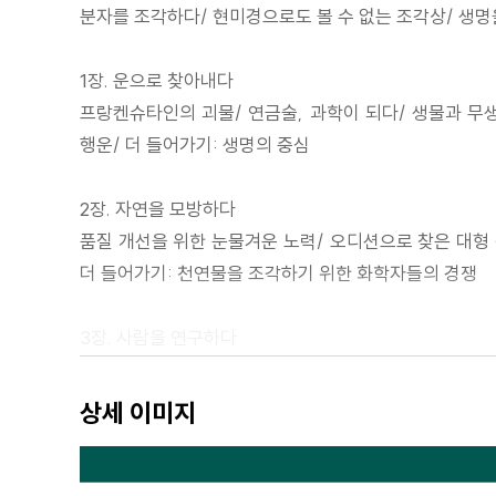
분자를 조각하다/ 현미경으로도 볼 수 없는 조각상/ 생명
1장. 운으로 찾아내다
프랑켄슈타인의 괴물/ 연금술, 과학이 되다/ 생물과 무생
행운/ 더 들어가기: 생명의 중심
2장. 자연을 모방하다
품질 개선을 위한 눈물겨운 노력/ 오디션으로 찾은 대형 
더 들어가기: 천연물을 조각하기 위한 화학자들의 경쟁
3장. 사람을 연구하다
불멸의 세포와 인공 혈액/ 암과의 전쟁/ 불굴의 과학자/
에이즈에서 완치되는 법
상세 이미지
4장. 물질을 창조하다