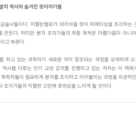
개발의 역사와 숨겨진 뒷이야기들
금술사들이다. 미켈란젤로가 대리석을 깎아 피에타상을 조각하는 것처
를 만든다. 하지만 분자 조각가들의 최종 목적은 아름다움이 아니라
라고 부른다.
을 하고 있는 과학자가 새로운 약이 창조되는 과정을 상세하게 소
 역사를 다루는 인기 교양 강의를 진행하고 있는 저자는 이 책에
 화학자들이 절묘하게 분자를 조각하고 이어붙이는 과정을 직관적인 
분자 조각가들의 치열한 고민에 경외감을 느끼게 될 것이다.