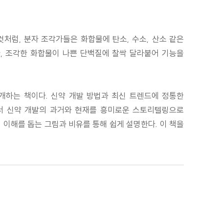
럼, 분자 조각가들은 화합물에 탄소, 수소, 산소 같은
, 조각한 화합물이 나쁜 단백질에 찰싹 달라붙어 기능을
개하는 책이다. 신약 개발 방법과 최신 트렌드에 정통한
서 신약 개발의 과거와 현재를 흥미로운 스토리텔링으로
이해를 돕는 그림과 비유를 통해 쉽게 설명한다. 이 책을