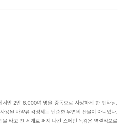
에서만 2만 8,000여 명을 중독으로 사망하게 한 펜타닐,
 사용된 마약류 각성제는 단순한 우연의 산물이 아니었다.
전을 타고 전 세계로 퍼져 나간 스페인 독감은 역설적으로