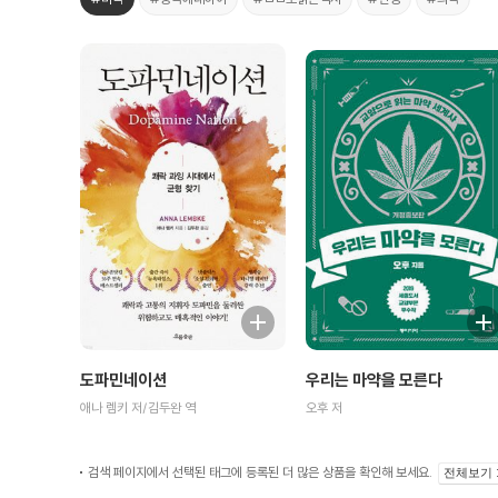
우리는 마약을 모른다
도파민네이션
오후 저
애나 렘키 저/김두완 역
검색 페이지에서 선택된 태그에 등록된 더 많은 상품을 확인해 보세요.
전체보기