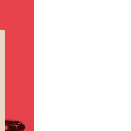
피린의 한계와 대체재의 등장 | 타이레놀의 운명 | 타이레놀
대우 | 뚜렷한 한계 | 신대륙으로 | 세계로 | 앞으로
 | 미군의 비밀 무기 | 슈퍼히어로의 PTSD