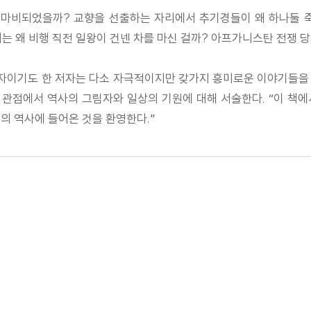
이 마비되었을까? 교향을 선출하는 자리에서 추기경들이 왜 하나둘 
 왜 비행 직전 일왕이 건넨 차를 마신 걸까? 아프가니스탄 전쟁 당
학자이기도 한 저자는 다소 자극적이지만 갖가지 흥미로운 이야기들을
관점에서 역사의 그림자와 일상의 기원에 대해 서술한다. “이 책에
의 역사에 들어온 것을 환영한다.”