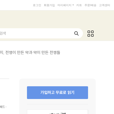
로그인
회원가입
마이페이지
카트
주문/배송
고객센터
 검색
지, 전쟁이 만든 약과 약이 만든 전쟁들
가입하고 무료로 읽기
패드