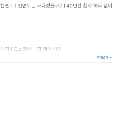
와 천연두 | 천연두는 사라졌을까? | 40년간 환자 하나 없이
 등장 | 모스크바 극장 테러 사건
펼쳐보기
독 사건 | 계속되는 전쟁 | 백신 작전