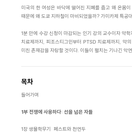
미국의 한 여성은 바닥에 떨어진 지폐를 줍고 왜 온몸
때문에 왜 도쿄 지하철이 마비되었을까? 가미카제 특공대는
1분 만에 수강 신청이 마감되는 인기 강의 교수이자 약
치료제까지, 피조스티그민부터 PTSD 치료제까지, 약의 
미친 존재감을 자랑할 것이다. 이들이 펼치는 기나긴 악연
목차
들어가며
1부 전쟁에 사용하다: 선을 넘은 자들
1장 생물학무기: 페스트와 천연두