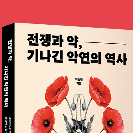
| 살리실산 | 아세틸 살리실산 | 전쟁과 아스피린 공급 위기 | 아스
다 | 기적의 빨간 약 | 40 나누기 9 | 휴가 중에 터진 대박 | 초특급 
하고 있었을까?
 군대 가기 싫었던 청년 이야기 | 외상후스트레스장애 | PTSD 치료법
는 우리의 자세