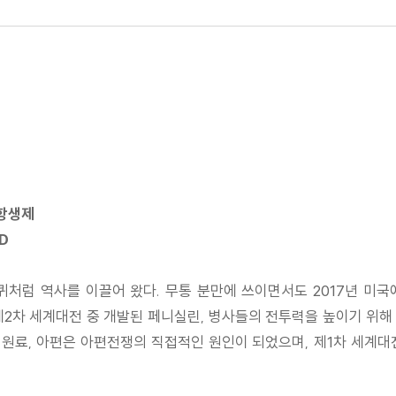
 항생제
D
바퀴처럼 역사를 이끌어 왔다. 무통 분만에 쓰이면서도 2017년 미국
제2차 세계대전 중 개발된 페니실린, 병사들의 전투력을 높이기 위해
원료, 아편은 아편전쟁의 직접적인 원인이 되었으며, 제1차 세계대