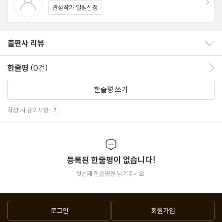
관심작가 알림신청
출판사 리뷰
출판사 리뷰 보이기/감추기
한줄평
(0건)
한줄평 이동
한줄평 쓰기
작성 시 유의사항
등록된 한줄평이 없습니다!
첫번째 한줄평을 남겨주세요.
로그인
회원가입