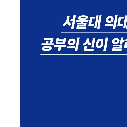
나에게 맞는 시간 관리법 찾기
3장. [목표 설정] 그물망을 치듯 하나도 놓치지 않는 촘
[목표 설정의 기본기] 장기 계획을 세우지 마라
[공부량 쪼개기] 아무리 많은 공부량도 잘게 나누면 할 수
[단기 계획] 집중이 어렵다면 30분 단위로 계획하라
[주간 계획 ①] 하루 공부량을 체크하라
[주간 계획 ②] 자신 있는 과목이라도 감을 유지한다
[주간 계획 ③] 자신 없는 과목에 시간을 집중한다
시험 당일에도 오답 노트를 손에서 놓지 마라
회독을 거듭하며 완벽으로 다가가라
장기 기억으로 저장하려면 휴식도 계획하라
계획대로 공부가 진행되지 않을 때 스스로 점검하는 법
모의고사에 휘둘리지 말고 역으로 활용하라