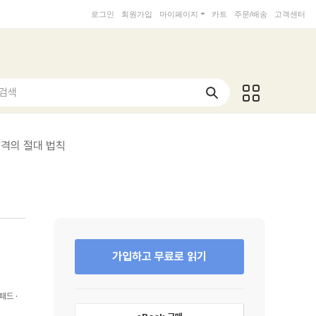
로그인
회원가입
마이페이지
카트
주문/배송
고객센터
 검색
합격의 절대 법칙
가입하고 무료로 읽기
패드