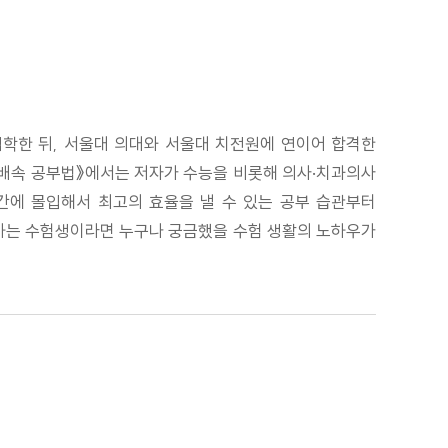
입학한 뒤, 서울대 의대와 서울대 치전원에 연이어 합격한
《3배속 공부법》에서는 저자가 수능을 비롯해 의사·치과의사
기간에 몰입해서 최고의 효율을 낼 수 있는 공부 습관부터
비하는 수험생이라면 누구나 궁금했을 수험 생활의 노하우가