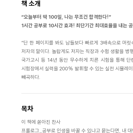
책 소개
“오늘부터 딱 100일, 나는 무조건 합격한다!”
1시간 공부로 10시간 효과! 최단기간 최대효율을 내는 
“단 한 페이지를 봐도 남들보다 빠르게 3배속으로 머릿
저자의 말이다. 놀랍게도 저자는 직장과 수험 생활을 병행
국가고시 등 14년 동안 무수하게 치른 시험을 통해 단
시험장에서 실력을 200% 발휘할 수 있는 실전 시뮬레
빼곡하다.
목차
이 책에 쏟아진 찬사
프롤로그_공부로 인생을 바꿀 수 있냐고 묻는다면, 내 대