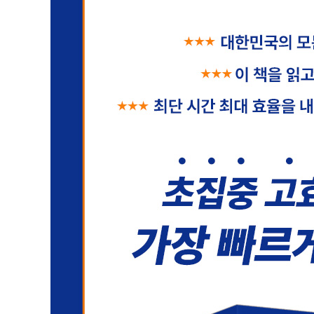
[D-25] 오답 노트로 돌아가라
[D-20] 만점이 아닌 합격점을 받는 것에 집중하라
[D-15] 내 몸과 시험 주기를 맞춰라
[D-10] 점수를 끌어올릴 수 있는 과목에 집중하라
[D-5] 실수를 줄이는 방법
[D-3] 실수와 약점을 발견하는 건 행운이다
[D-1] 시험 전날은 오답 노트에 집중하라
[D-DAY] 시험 당일 집중해서 문제 푸는 법
[D-DAY] 시험장에서 잡생각이 든다면
6장. [멘탈 관리] 시험 당일 긴장감까지 통제하고 대비
시험 공포증을 극복하다
내 걱정의 실체를 파악하라
불안을 불러일으키는 요소를 차단하는 법
최악의 상황을 시뮬레이션하라