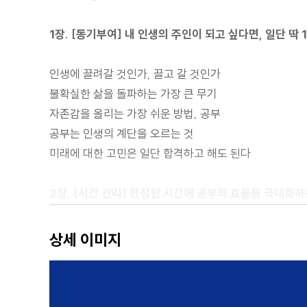
1장. [동기부여] 내 인생의 주인이 되고 싶다면, 일단 
인생에 끌려갈 것인가, 끌고 갈 것인가
불확실한 삶을 돌파하는 가장 큰 무기
자존감을 올리는 가장 쉬운 방법, 공부
공부는 인생의 계단을 오르는 것
미래에 대한 고민은 일단 합격하고 해도 된다
2장. [시간 관리] 한정된 시간에 공부의 효율을 극대화
[시간 배분] 낮에는 페이 닥터, 밤에는 수험생
상세 이미지
[계획 설정] 하고 싶은 일과 해야 하는 일을 구분하라
[우선순위 정하기] 시간이 없을수록 공부에 경중을 두어
[틈새 시간 활용] 자투리 시간을 극대화하라