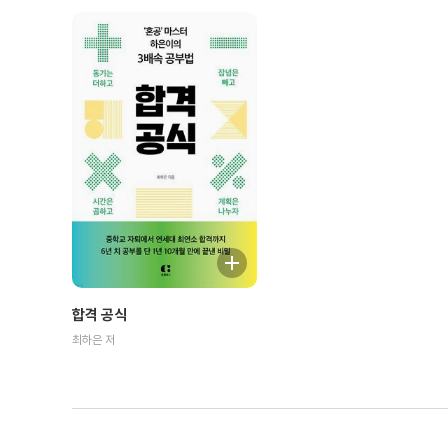
합격 공식
최하은 저