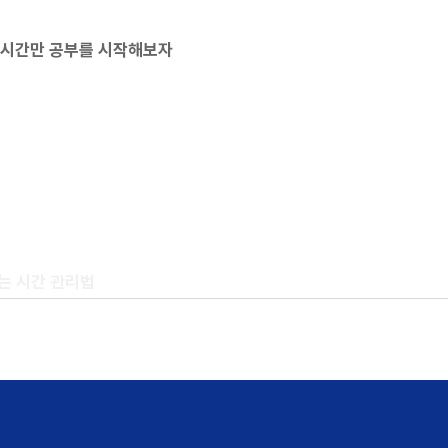
딱 1시간만 공부를 시작해보자
하는 시간 관리법
라