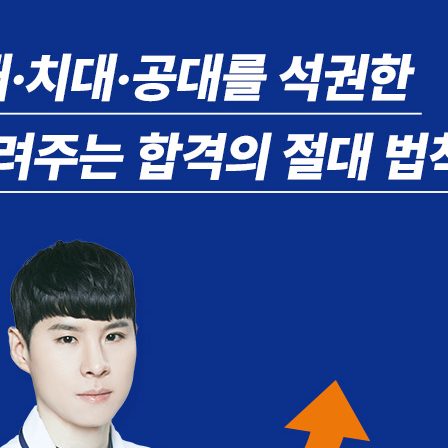
촘한 공부 계획 세우기
 있다