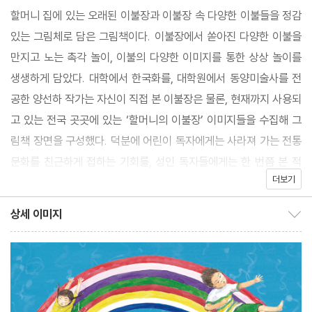
할머니 집에 있는 오래된 이불장과 이불장 속 다양한 이불들을 정감
있는 그림체로 담은 그림책이다. 이불장에서 쏟아진 다양한 이불을
만지고 노는 촉각 놀이, 이불의 다양한 이미지를 통한 상상 놀이를
생생하게 담았다. 대학에서 한국화를, 대학원에서 동양미술사를 전
공한 양선하 작가는 자신이 직접 본 이불장은 물론, 현재까지 사용되
고 있는 전국 곳곳에 있는 ‘할머니의 이불장’ 이미지들을 수집해 그
림책 장면을 구성했다. 덕분에 어린이 독자에게는 사라져 가는 전통
문화를 친근하게 접하는 기회를, 성인 독자들에게는 한 번쯤 본 적
더보기
있는 오래된 이불장에 대한 추억을 선사한다.
상세 이미지
상세 이미지 보이기/감추기