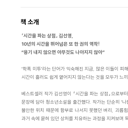
책 소개
『시간을 파는 상점』 김선영,
10년의 시간을 뛰어넘은 또 한 권의 역작!
“용기 내지 않으면 아무것도 나아지지 않아”
‘학폭 미투’라는 단어가 익숙해진 지금, 많은 이들이 피
시간이 흘러도 쉽게 옅어지지 않는다는 것을 모두가 느끼
베스트셀러 작가 김선영이 『시간을 파는 상점』으로부터
문장에 담아 청소년소설을 출간했다. 작가는 단순히 ‘나
불안한 위치 때문에 함부로 나서지 못했던 벼리, 괴롭
과거 속에 묻혀 있던 상처를 치유하는 과정을 지켜보며 독