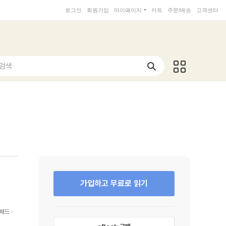
로그인
회원가입
마이페이지
카트
주문/배송
고객센터
 검색
가입하고 무료로 읽기
패드