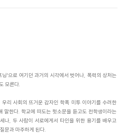
해프닝’으로 여기던 과거의 시각에서 벗어나, 폭력의 상처는
도 모른다.
 우리 사회의 뜨거운 감자인 학폭 미투 이야기를 수려한
관해 말한다. 학교에 떠도는 헛소문을 듣고도 전학생이라는
세나, 두 사람이 서로에게서 타인을 위한 용기를 배우고
 질문과 마주하게 된다.