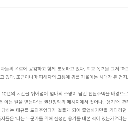
해자들의 폭로에 공감하고 함께 분노하고 있다. 학교 폭력을 그저 ‘
고 있다. 조금이나마 피해자의 고통에 귀를 기울이는 시대가 된 건지
 10년의 시간을 뛰어넘어 엄마의 소망이 담긴 전원주택을 배경으로
쁜 이는 벌을 받는다’는 권선징악의 메시지에서 벗어나, ‘용기’에 
힘 당하는 태규를 도와주었다가 겉돌게 되어 졸업하기만을 기다리던 
자들은 ‘나는 누군가를 위해 진정한 용기를 내본 적이 있는가?’라는