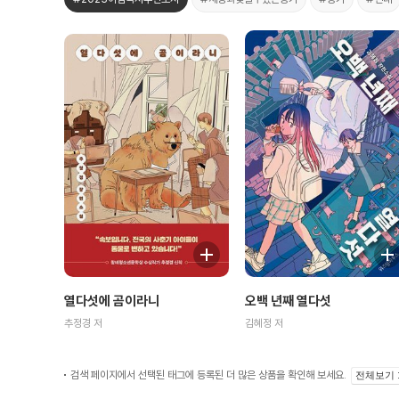
열다섯에 곰이라니
오백 년째 열다섯
추정경 저
김혜정 저
검색 페이지에서 선택된 태그에 등록된 더 많은 상품을 확인해 보세요.
전체보기